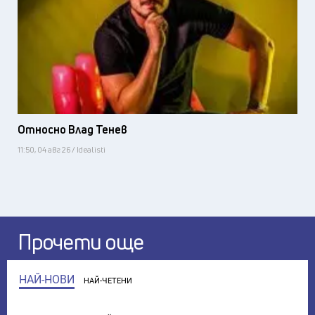
Относно Влад Тенев
11:50, 04 авг 26 / Idealisti
Прочети още
НАЙ-НОВИ
НАЙ-ЧЕТЕНИ