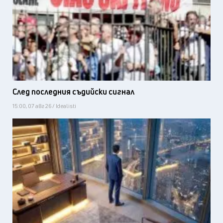
След последния съдийски сигнал
15:00, 07 авг 26 / Idealisti