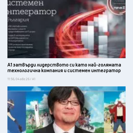
А1 затвърди лидерството си като най-голямата
технологична компания и системен интегратор
11:56, 04 авг 26 / А1