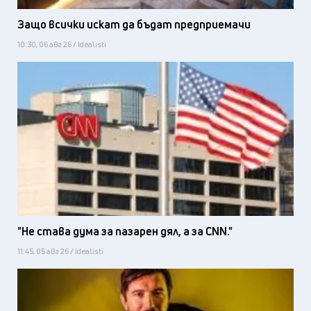
Защо всички искат да бъдат предприемачи
10:30, 06 авг 26 / Idealisti
"Не става дума за пазарен дял, а за CNN."
11:45, 05 авг 26 / Idealisti