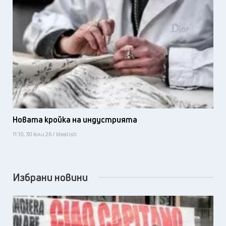
Новата кройка на индустрията
11:10, 30 юли 26 / Idealisti
Избрани новини