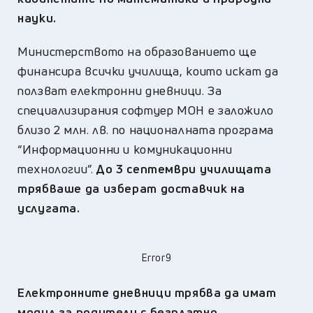
науки.
Министерството на образованието ще
финансира всички училища, които искат да
ползват електронни дневници. За
специализирания софтуер МОН е заложило
близо 2 млн. лв. по националната програма
“Информационни и комуникационни
технологии”.
До 3 септември училищата
трябваше да изберат доставчик на
услугата.
Error9
Електронните дневници трябва да имат
модул за родители с безплатно