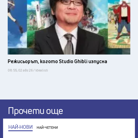
Режисьорът, когото Studio Ghibli изпусна
08:55, 02 авг 26 / Idealisti
Прочети още
НАЙ-НОВИ
НАЙ-ЧЕТЕНИ