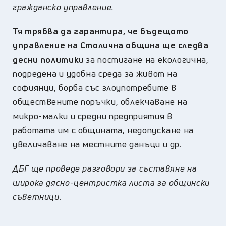
гражданско управление.
Тя
трябва да гарантира, че бъдещото
управление на Столична община ще следва
десни политик
и за постигане на екологична,
подредена и удобна среда за живот на
софиянци, борба със злоупотребите в
обществените поръчки, облекчаване на
микро-малки и средни предприятия в
работата им с общината, недопускане на
увеличаване на местните данъци и др.
ДБГ ще проведе разговори за съставяне на
широка дясно-центристка листа за общински
съветници.