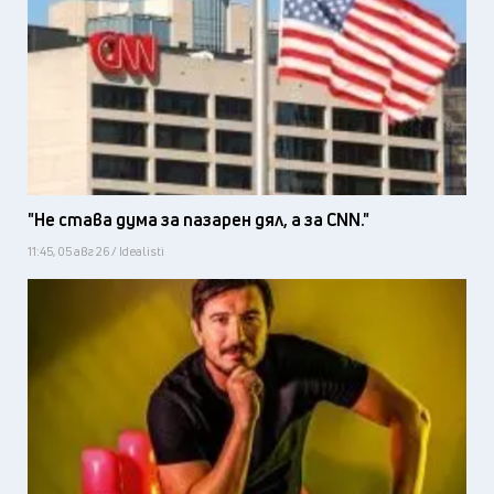
"Не става дума за пазарен дял, а за CNN."
11:45, 05 авг 26 / Idealisti