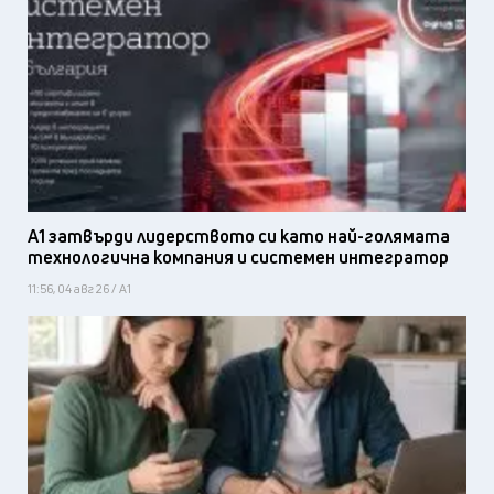
А1 затвърди лидерството си като най-голямата
технологична компания и системен интегратор
11:56, 04 авг 26 / А1