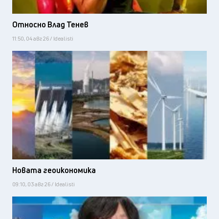
Относно Влад Тенев
11:50, 04 авг 26 / Idealisti
Новата геоикономика
09:10, 03 авг 26 / Idealisti