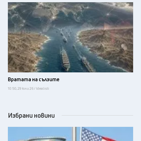
Вратата на сълзите
10:50, 29 юли 26 / Idealisti
Избрани новини