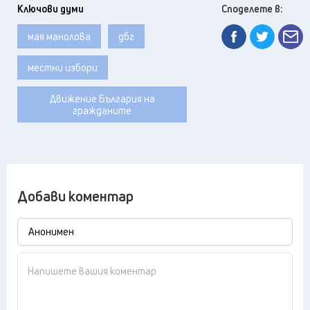
Ключови думи
Споделете в:
мая манолова
дбг
местни избори
Движение България на
гражданите
Добави коментар