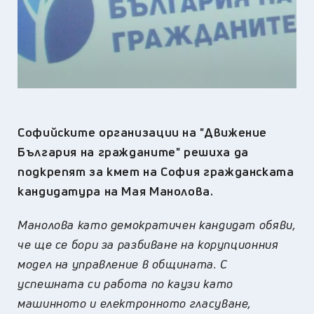
Софийските организации на "Движение
България на гражданите" решиха да
подкрепят за кмет на София гражданската
кандидатура на Мая Манолова.
Манолова като демократичен кандидат обяви,
че ще се бори за разбиване на корупционния
модел на управление в общината. С
успешната си работа по каузи като
машинното и електронното гласуване,