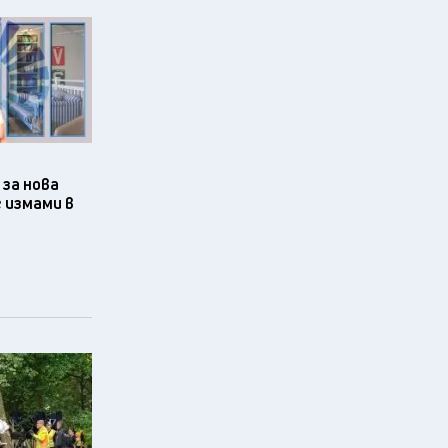
за нова
 измами в