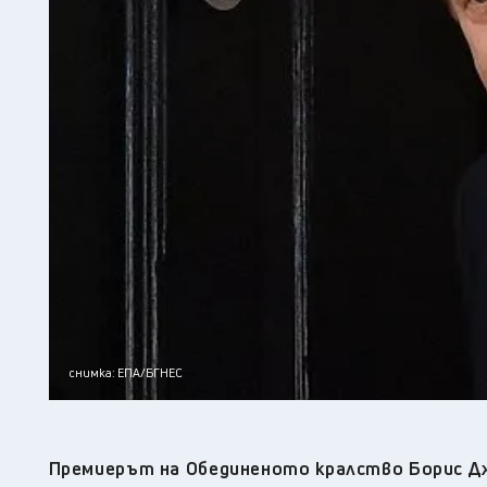
снимка: ЕПА/БГНЕС
Премиерът на Обединеното кралство Борис Дж