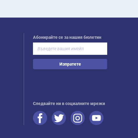
Абонирайте се за нашия бюлетин
Изпратете
Следвайте ни в социалните мрежи