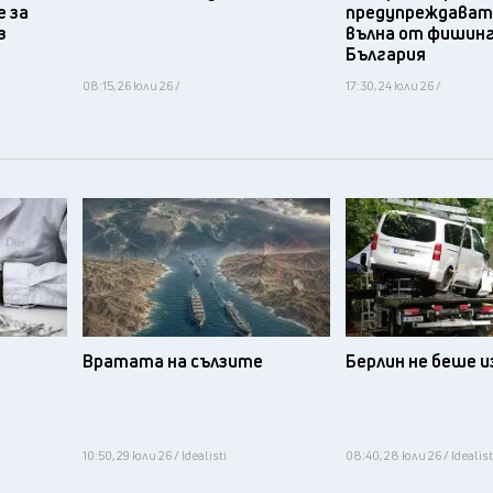
 за
предупреждават 
з
вълна от фишинг
България
08:15, 26 юли 26 /
17:30, 24 юли 26 /
Вратата на сълзите
Берлин не беше 
10:50, 29 юли 26 / Idealisti
08:40, 28 юли 26 / Idealist