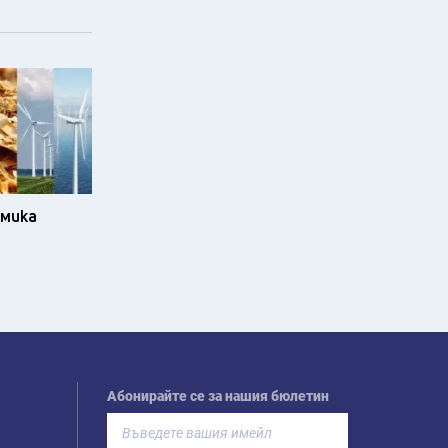
омика
Абонирайте се за нашия бюлетин