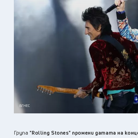
БГНЕС
Група
"Rolling Stones" промени датата на кон