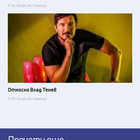
11:45, 05 авг 26 / Idealisti
Относно Влад Тенев
11:50, 04 авг 26 / Idealisti
Прочети още