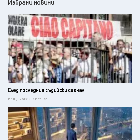
Избрани новини
След последния съдийски сигнал
15:00, 07 авг 26 / Idealisti