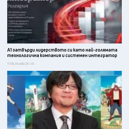
А1 затвърди лидерството си като най-голямата
технологична компания и системен интегратор
11:56, 04 авг 26 / А1