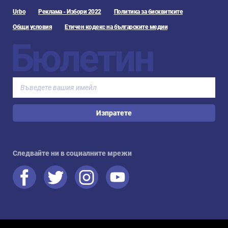
Urbo
Реклама - Избори 2022
Политика за бисквитките
Общи условия
Етичен кодекс на българските медии
Бюлетин
Изпратете
Следвайте ни в социалните мрежи