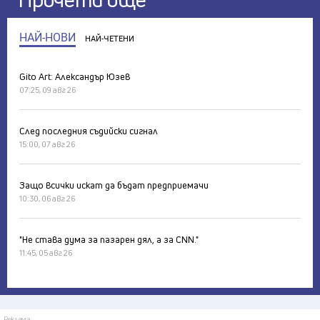
НАЙ-НОВИ
НАЙ-ЧЕТЕНИ
Gito Art: Александър Юзев
07:25, 09 авг 26
След последния съдийски сигнал
15:00, 07 авг 26
Защо всички искат да бъдат предприемачи
10:30, 06 авг 26
"Не става дума за пазарен дял, а за CNN."
11:45, 05 авг 26
Реклама