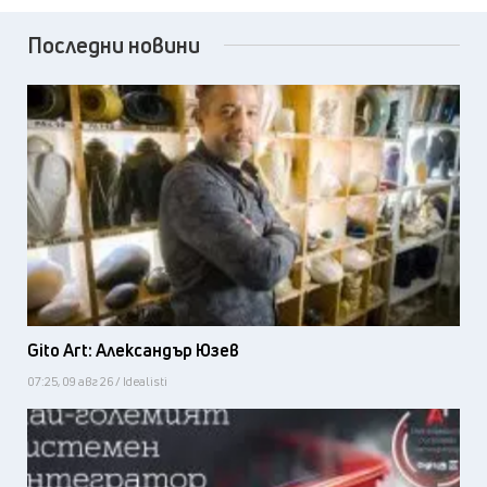
Последни новини
Gito Art: Александър Юзев
07:25, 09 авг 26 / Idealisti