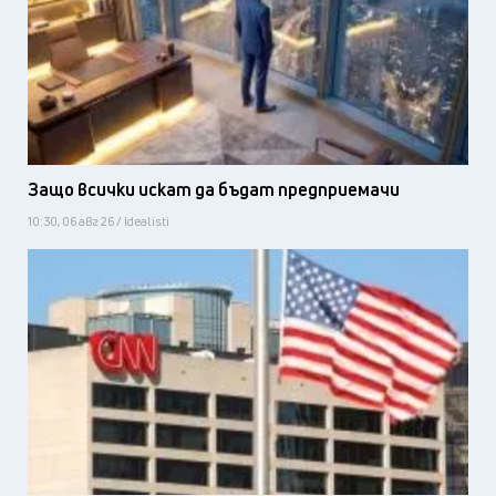
Защо всички искат да бъдат предприемачи
10:30, 06 авг 26 / Idealisti