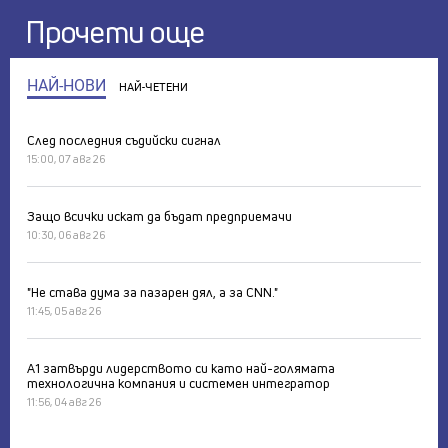
Прочети още
НАЙ-НОВИ
НАЙ-ЧЕТЕНИ
След последния съдийски сигнал
15:00, 07 авг 26
Защо всички искат да бъдат предприемачи
10:30, 06 авг 26
"Не става дума за пазарен дял, а за CNN."
11:45, 05 авг 26
А1 затвърди лидерството си като най-голямата
технологична компания и системен интегратор
11:56, 04 авг 26