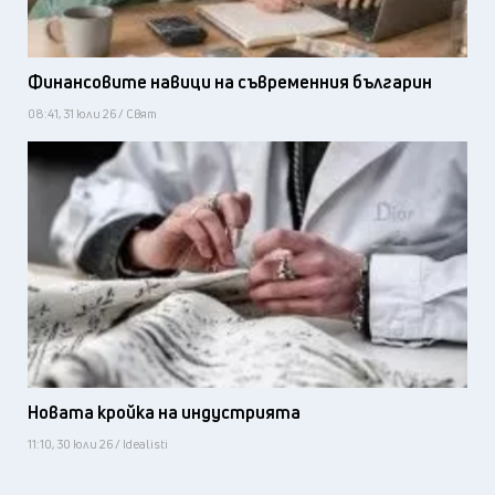
Финансовите навици на съвременния българин
08:41, 31 юли 26 / Свят
Новата кройка на индустрията
11:10, 30 юли 26 / Idealisti