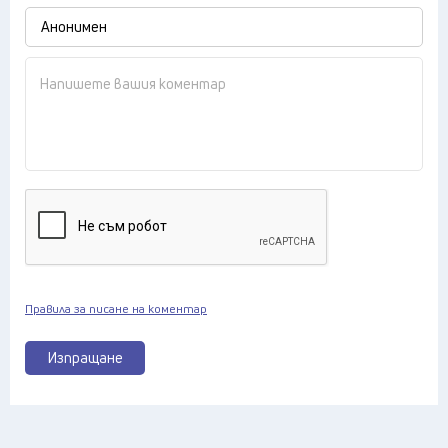
Правила за писане на коментар
Изпращане