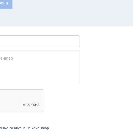
рена
авила за писане на коментар