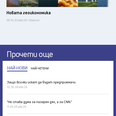
Новата геоикономика
09:10, 03 авг 26 / Idealisti
Прочети още
НАЙ-НОВИ
НАЙ-ЧЕТЕНИ
Защо всички искат да бъдат предприемачи
10:30, 06 авг 26
"Не става дума за пазарен дял, а за CNN."
11:45, 05 авг 26