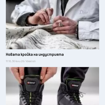
Новата кройка на индустрията
11:10, 30 юли 26 / Idealisti