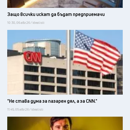
Защо всички искат да бъдат предприемачи
10:30, 06 авг 26 / Idealisti
"Не става дума за пазарен дял, а за CNN."
11:45, 05 авг 26 / Idealisti