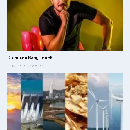
Относно Влад Тенев
11:50, 04 авг 26 / Idealisti