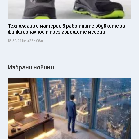
Технологии и материи в работните обувките за
функционалност през горещите месеци
18:30, 29 юли 26 / Свят
Избрани новини