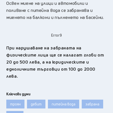
Освен миене на улици и автомобили и
поливане с питейна вода се забранява и
миенето на балкони и пълненето на басейни.
Error9
При нарушаване на забраната на
физическите лица ще се налагат глоби от
20 до 500 лева, а на юридическите и
едноличните търговци от 100 до 2000
лева.
Ключови думи
троян
дебит
питейна вода
забрана