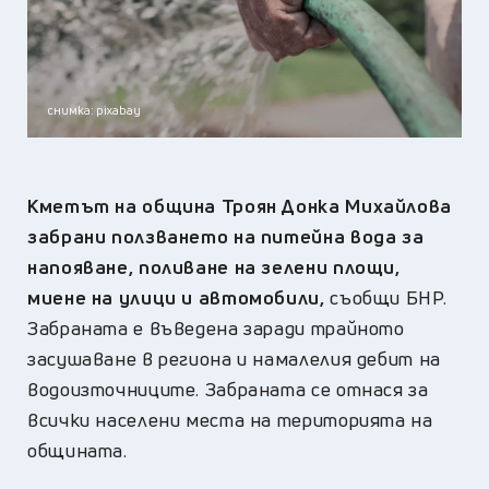
снимка: pixabay
Кметът на община Троян Донка Михайлова
забрани ползването на питейна вода за
напояване, поливане на зелени площи,
миене на улици и автомобили,
съобщи БНР.
Забраната е въведена заради трайното
засушаване в региона и намалелия дебит на
водоизточниците. Забраната се отнася за
всички населени места на територията на
общината.