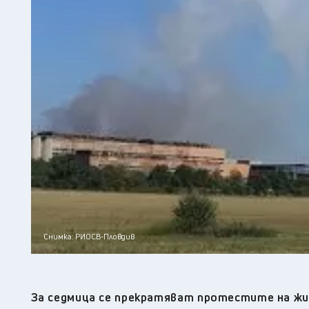
Снимка: РИОСВ-Пловдив
За седмица се прекратяват протестите на ж