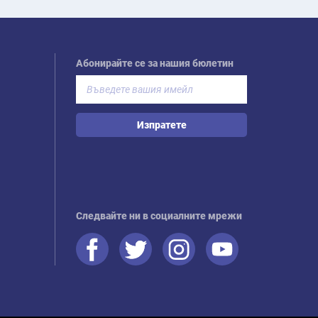
Абонирайте се за нашия бюлетин
Изпратете
Следвайте ни в социалните мрежи