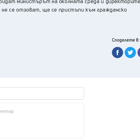
дойдат министърът на околната среда и директорите
е не се отзоват, ще се пристъпи към гражданско
Споделете в: