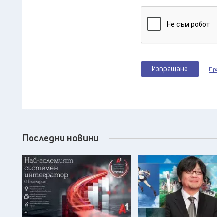
Изпращане
Пр
Последни новини