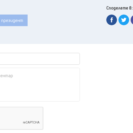
Споделете в:
президент