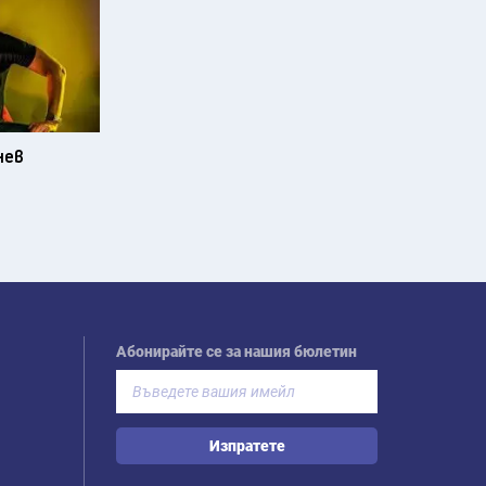
нев
Абонирайте се за нашия бюлетин
Изпратете