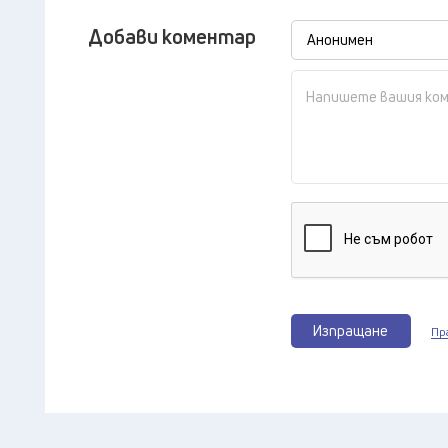
Добави коментар
Изпращане
Пр