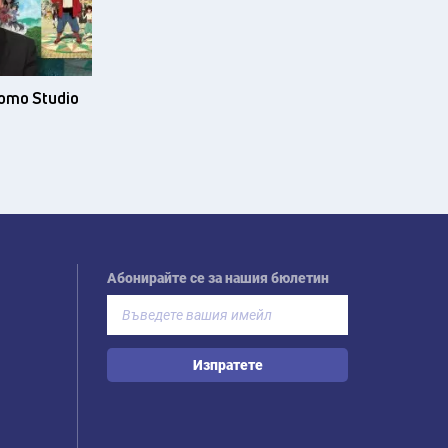
ото Studio
Абонирайте се за нашия бюлетин
Изпратете