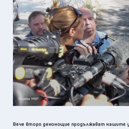
Снимка: МВР
Вече второ денонощие продължават нашите у