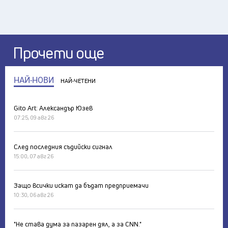
Прочети още
НАЙ-НОВИ
НАЙ-ЧЕТЕНИ
Gito Art: Александър Юзев
07:25, 09 авг 26
След последния съдийски сигнал
15:00, 07 авг 26
Защо всички искат да бъдат предприемачи
10:30, 06 авг 26
"Не става дума за пазарен дял, а за CNN."