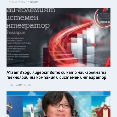
07:25, 09 авг 26 / Idealisti
А1 затвърди лидерството си като най-голямата
технологична компания и системен интегратор
11:56, 04 авг 26 / А1