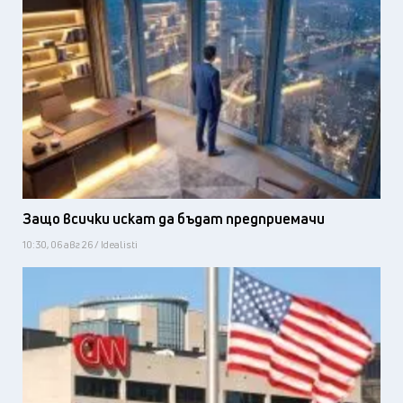
Защо всички искат да бъдат предприемачи
10:30, 06 авг 26 / Idealisti