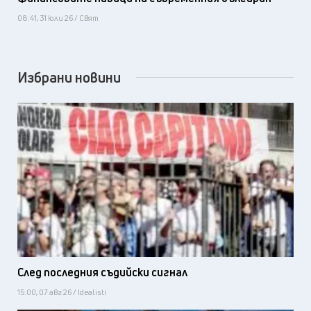
08:41, 31 юли 26 / Свят
Избрани новини
След последния съдийски сигнал
15:00, 07 авг 26 / Idealisti