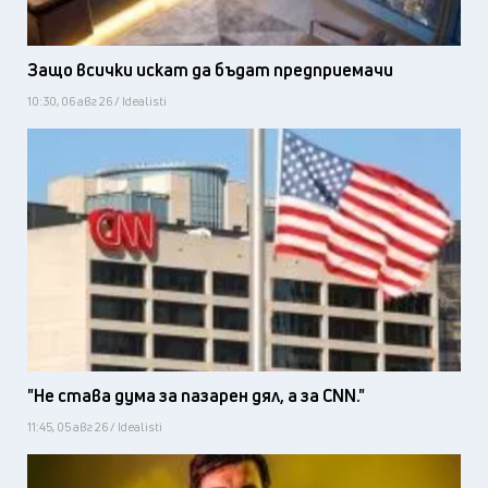
Защо всички искат да бъдат предприемачи
10:30, 06 авг 26 / Idealisti
"Не става дума за пазарен дял, а за CNN."
11:45, 05 авг 26 / Idealisti