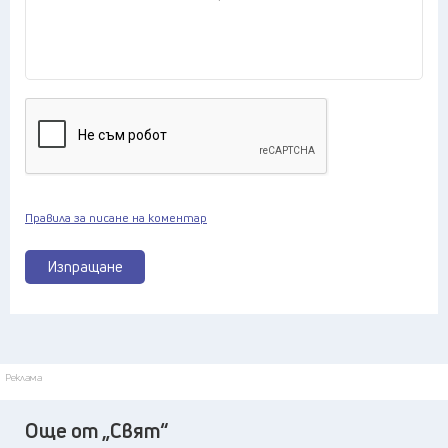
Правила за писане на коментар
Изпращане
Реклама
Още от „Свят“