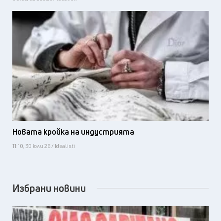
Новата кройка на индустрията
11:10, 30 юли 26 / Idealisti
Избрани новини