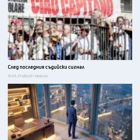
След последния съдийски сигнал
15:00, 07 авг 26 / Idealisti