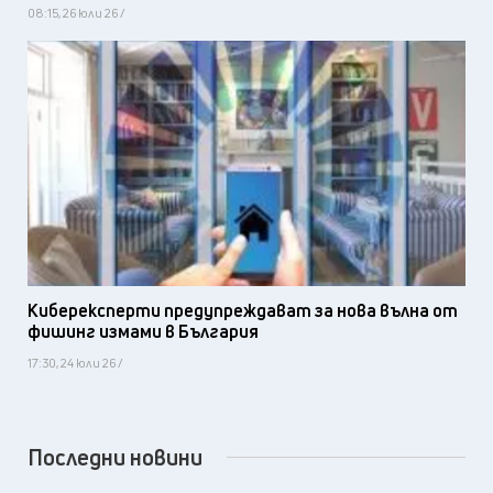
08:15, 26 юли 26 /
Киберексперти предупреждават за нова вълна от
фишинг измами в България
17:30, 24 юли 26 /
Последни новини