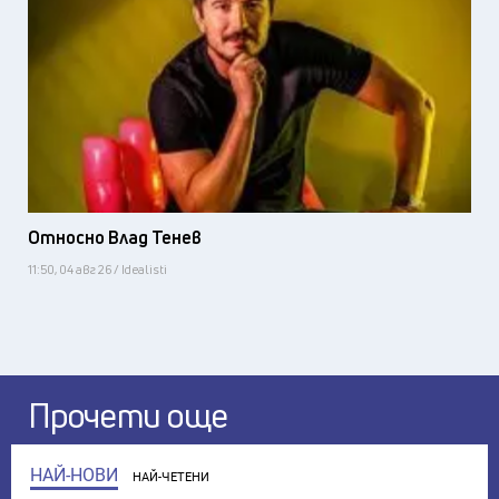
Относно Влад Тенев
11:50, 04 авг 26 / Idealisti
Прочети още
НАЙ-НОВИ
НАЙ-ЧЕТЕНИ