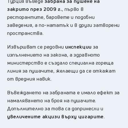
Турция въведе
забрана за пушене на
закрито през 2009 г.
, първо в
ресторантите, баровете и подобни
заведения, а по-нататък и в други затворени
пространства.
Извършват се редовни
инспекции
за
изпълнението на закона, а здравното
министерство е създало специална гореща
линия за пушачите, желаещи да се откажат
от вредния навик.
Въвеждането на забраната е имало ефект за
намаляването на броя на пушачите.
Допълнително за това са допринесли и
увеличените акцизи върху цигарите
.