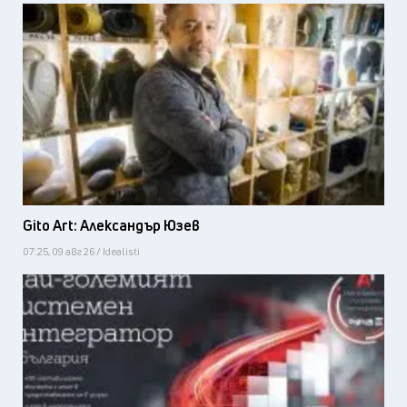
Gito Art: Александър Юзев
07:25, 09 авг 26 / Idealisti