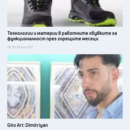
Технологии и материи в работните обувките за
функционалност през горещите месеци
18:30, 29 юли 26 /
Gito Art: Dimitriyan