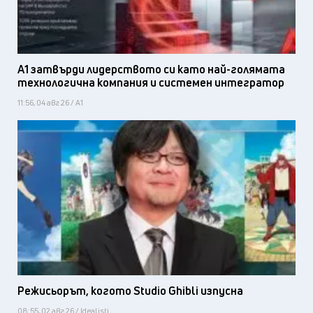
А1 затвърди лидерството си като най-голямата
технологична компания и системен интегратор
11:56, 04 авг 26 / А1
Режисьорът, когото Studio Ghibli изпусна
08:55, 02 авг 26 / Idealisti