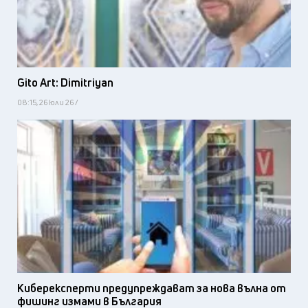
Gito Art: Dimitriyan
08:15, 26 юли 26 /
Киберексперти предупреждават за нова вълна от
фишинг измами в България