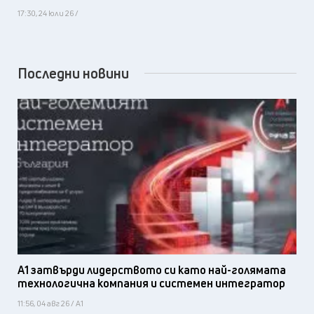
17:30, 24 юли 26 /
Последни новини
А1 затвърди лидерството си като най-голямата
технологична компания и системен интегратор
11:56, 04 авг 26 / А1