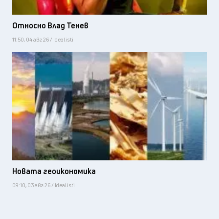
Относно Влад Тенев
11:50, 04 авг 26 / Idealisti
Новата геоикономика
09:10, 03 авг 26 / Idealisti