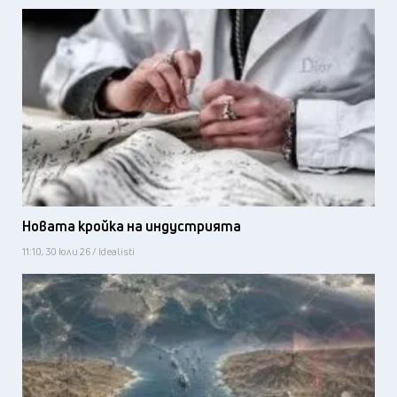
Новата кройка на индустрията
11:10, 30 юли 26 / Idealisti