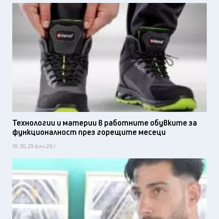
Технологии и материи в работните обувките за
функционалност през горещите месеци
18:30, 29 юли 26 /