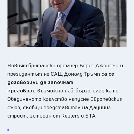
Новият британски премиер Борис Джонсън и
президентът на САЩ Доналд Тръмп
са се
договорили да започнат
преговори
възможно най-бързо, след като
Обединеното кралство напусне Европейския
съюз, съобщи представител на Даунинг
стрийт, цитиран от Reuters и БТА.