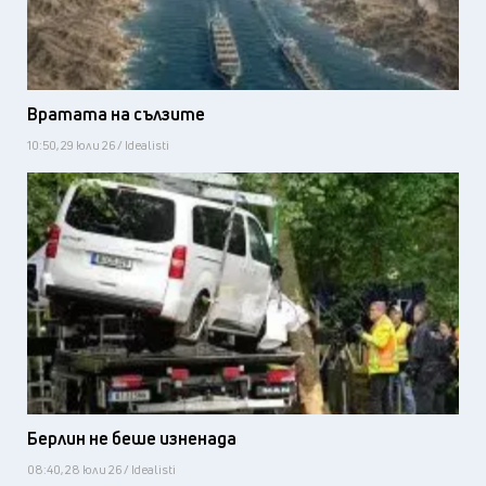
Вратата на сълзите
10:50, 29 юли 26 / Idealisti
Берлин не беше изненада
08:40, 28 юли 26 / Idealisti