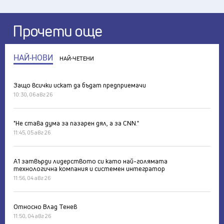
Прочети още
НАЙ-НОВИ
НАЙ-ЧЕТЕНИ
Защо всички искат да бъдат предприемачи
10:30, 06 авг 26
"Не става дума за пазарен дял, а за CNN."
11:45, 05 авг 26
А1 затвърди лидерството си като най-голямата
технологична компания и системен интегратор
11:56, 04 авг 26
Относно Влад Тенев
11:50, 04 авг 26