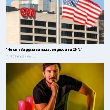
"Не става дума за пазарен дял, а за CNN."
11:45, 05 авг 26 / Idealisti