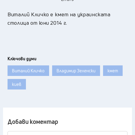
Виталий Кличко е кмет на украинската
столица от юни 2014 г.
Ключови думи
Виталий Кличко
Владимир Зеленски
кмет
киев
Добави коментар