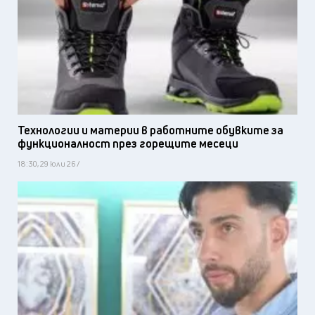
Технологии и материи в работните обувките за
функционалност през горещите месеци
18:30, 29 юли 26 /