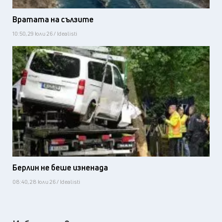
Вратата на сълзите
10:50, 29 юли 26 / Idealisti
Берлин не беше изненада
08:40, 28 юли 26 / Idealisti