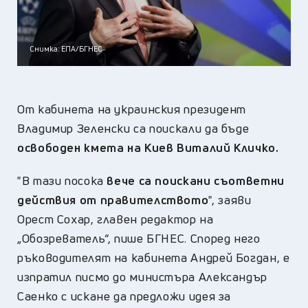
Снимка: ЕПА/БГНЕС
От кабинета на украинския президент
Владимир Зеленски са поискали да бъде
освободен кмета на Киев Виталий Кличко.
"В тази посока
вече са поискани съответни
действия от правителството
", заяви
Орест Сохар, главен редактор на
„Обозреватель“, пише БГНЕС. Според него
ръководителят на кабинета Андрей Богдан, е
изпратил писмо до министъра Александър
Саенко с искане да предложи идея за