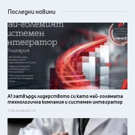
Последни новини
А1 затвърди лидерството си като най-голямата
технологична компания и системен интегратор
11:56, 04 авг 26 / А1