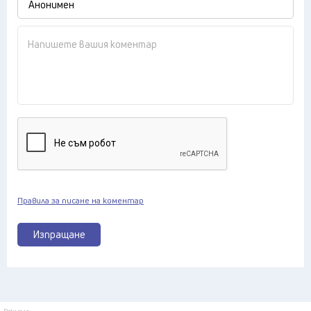
Правила за писане на коментар
Изпращане