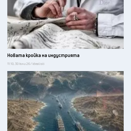
Новата кройка на индустрията
11:10, 30 юли 26 / Idealisti