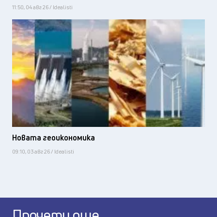
11:50, 04 авг 26 / Idealisti
Новата геоикономика
09:10, 03 авг 26 / Idealisti
Прочети още