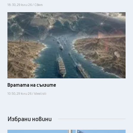
18:30, 29 юли 26 / Свят
Вратата на сълзите
10:50, 29 юли 26 / Idealisti
Избрани новини