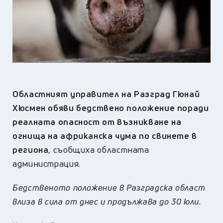
Областният управител на Разград Гюнай
Хюсмен обяви бедствено положение поради
реалната опасност от възникване на
огнища на африканска чума по свинете в
региона
, съобщиха областната
администрация.
Бедственото положение в Разградска област
влиза в сила от днес и продължава до 30 юли.