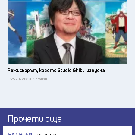
Режисьорът, когото Studio Ghibli изпусна
08:55, 02 авг 26 / Idealisti
Прочети още
НАЙ-НОВИ