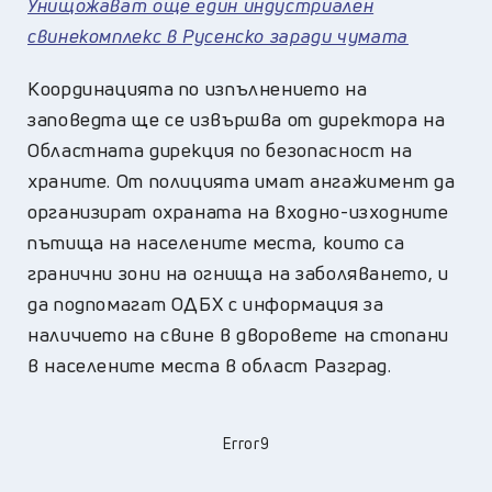
Унищожават още един индустриален
свинекомплекс в Русенско заради чумата
Координацията по изпълнението на
заповедта ще се извършва от директора на
Областната дирекция по безопасност на
храните. От полицията имат ангажимент да
организират охраната на входно-изходните
пътища на населените места, които са
гранични зони на огнища на заболяването, и
да подпомагат ОДБХ с информация за
наличието на свине в дворовете на стопани
в населените места в област Разград.
Error9