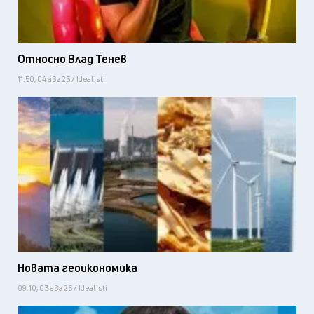
Относно Влад Тенев
11:50, 04 авг 26 / Idealisti
Новата геоикономика
09:10, 03 авг 26 / Idealisti