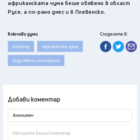
африканската чума беше обявено в област
Русе, а по-рано днес и в Плевенско.
Ключови думи
Споделете в:
разград
африканска чума
бедствено положение
Добави коментар