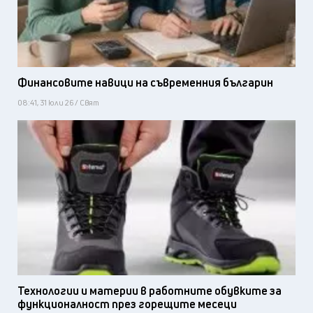
Финансовите навици на съвременния българин
08:41, 31 юли 26 / Свят
Технологии и материи в работните обувките за
функционалност през горещите месеци