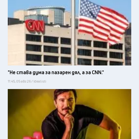
"Не става дума за пазарен дял, а за CNN."
11:45, 05 авг 26 / Idealisti