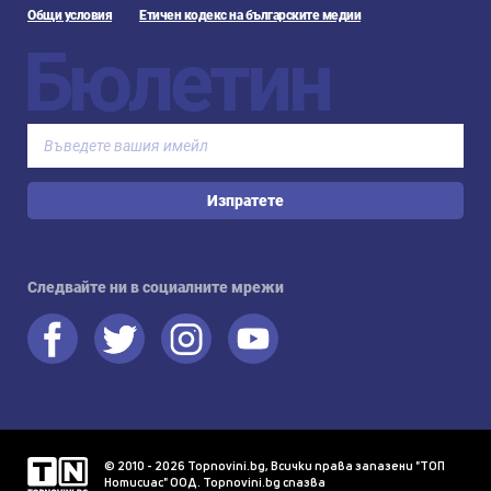
Общи условия
Етичен кодекс на българските медии
Бюлетин
Изпратете
Следвайте ни в социалните мрежи
© 2010 - 2026 Topnovini.bg, Всички права запазени "ТОП
Нотисиас" ООД. Topnovini.bg спазва