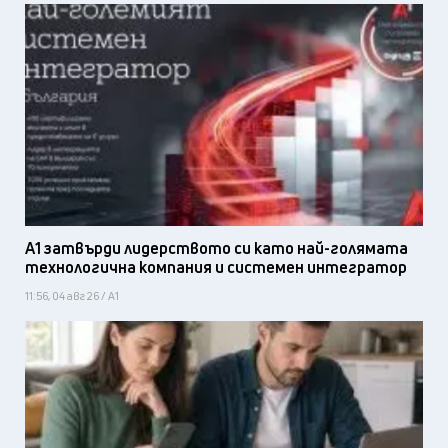
А1 затвърди лидерството си като най-голямата
технологична компания и системен интегратор
11:56, 04 авг 26 / А1