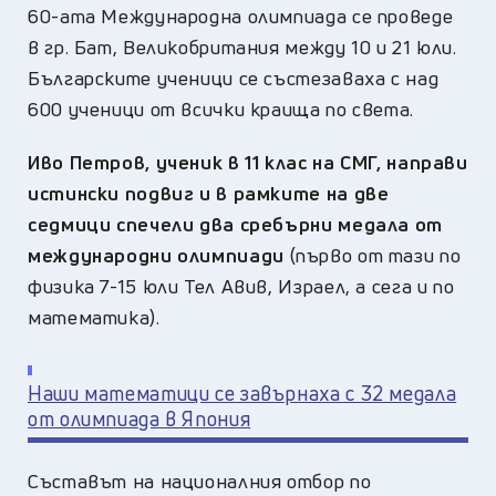
60-ата Международна олимпиада се проведе
в гр. Бат, Великобритания между 10 и 21 юли.
Българските ученици се състезаваха с над
600 ученици от всички краища по света.
Иво Петров, ученик в 11 клас на СМГ, направи
истински подвиг и в рамките на две
седмици спечели два сребърни медала от
международни олимпиади
(първо от тази по
физика 7-15 юли Тел Авив, Израел, а сега и по
математика).
Наши математици се завърнаха с 32 медала
от олимпиада в Япония
Съставът на националния отбор по