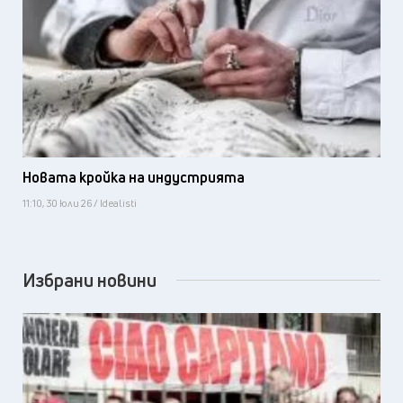
Новата кройка на индустрията
11:10, 30 юли 26 / Idealisti
Избрани новини