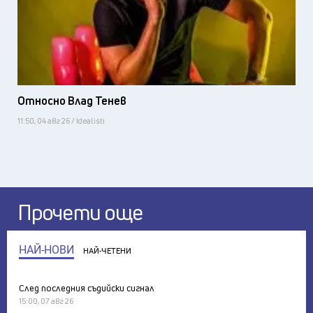
Относно Влад Тенев
11:50, 04 авг 26 / Idealisti
Прочети още
НАЙ-НОВИ
НАЙ-ЧЕТЕНИ
След последния съдийски сигнал
15:00, 07 авг 26