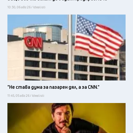
10:30, 06 авг 26 / Idealisti
"Не става дума за пазарен дял, а за CNN."
11:45, 05 авг 26 / Idealisti