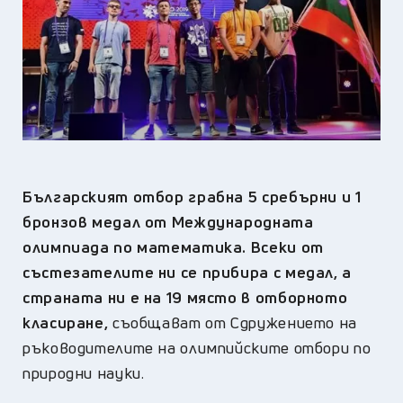
Българският отбор грабна 5 сребърни и 1
бронзов медал от Международната
олимпиада по математика. Всеки от
състезателите ни се прибира с медал, а
страната ни е на 19 място в отборното
класиране,
съобщават от Сдружението на
ръководителите на олимпийските отбори по
природни науки.