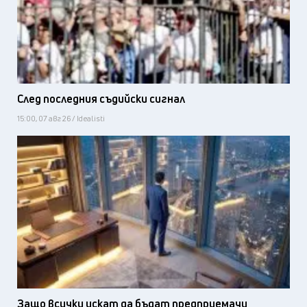
След последния съдийски сигнал
15:00, 07 авг 26 / Idealisti
Защо всички искат да бъдат предприемачи