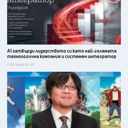
А1 затвърди лидерството си като най-голямата
технологична компания и системен интегратор
11:56, 04 авг 26 / А1