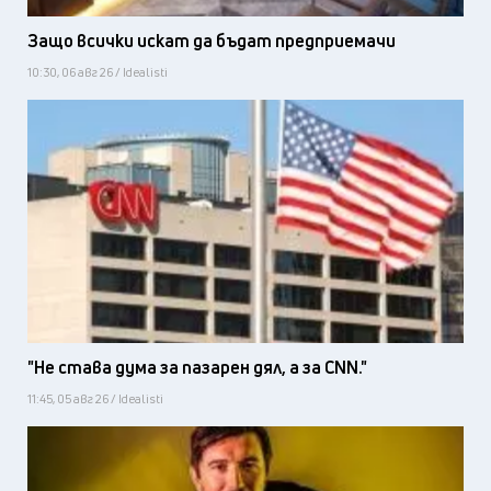
Защо всички искат да бъдат предприемачи
10:30, 06 авг 26 / Idealisti
"Не става дума за пазарен дял, а за CNN."
11:45, 05 авг 26 / Idealisti