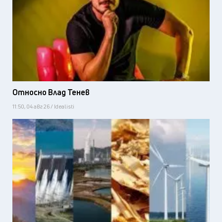
Относно Влад Тенев
11:50, 04 авг 26 / Idealisti