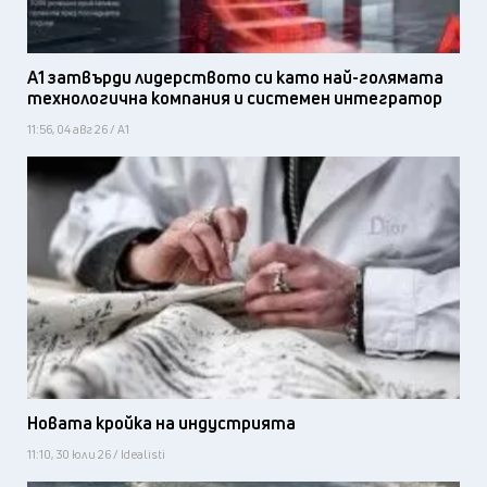
А1 затвърди лидерството си като най-голямата
технологична компания и системен интегратор
11:56, 04 авг 26 / А1
Новата кройка на индустрията
11:10, 30 юли 26 / Idealisti