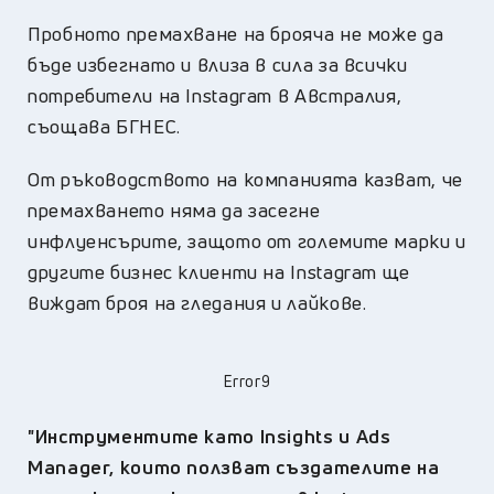
Пробното премахване на брояча не може да
бъде избегнато и влиза в сила за всички
потребители на Instagram в Австралия,
съощава БГНЕС.
От ръководството на компанията казват, че
премахването няма да засегне
инфлуенсърите, защото от големите марки и
другите бизнес клиенти на Instagram ще
виждат броя на гледания и лайкове.
Error9
"Инструментите като Insights и Ads
Manager, които ползват създателите на