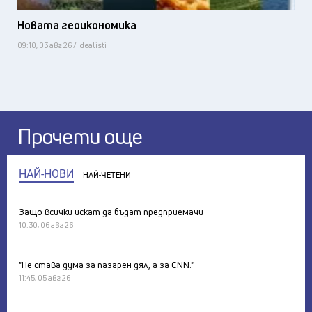
Новата геоикономика
09:10, 03 авг 26 / Idealisti
Прочети още
НАЙ-НОВИ
НАЙ-ЧЕТЕНИ
Защо всички искат да бъдат предприемачи
10:30, 06 авг 26
"Не става дума за пазарен дял, а за CNN."
11:45, 05 авг 26