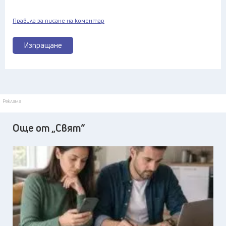
Правила за писане на коментар
Изпращане
Реклама
Още от „Свят“