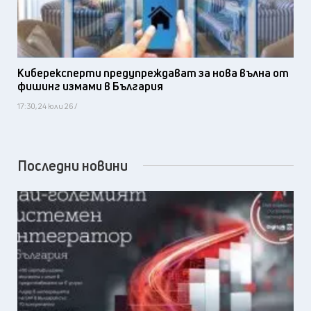
Киберексперти предупреждават за нова вълна от
фишинг измами в България
17:30, 24 юли 26 /
Последни новини