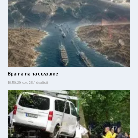
Вратата на сълзите
10:50, 29 юли 26 / Idealisti