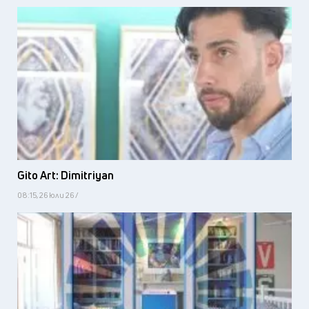
Gito Art: Dimitriyan
08:15, 26 юли 26 /