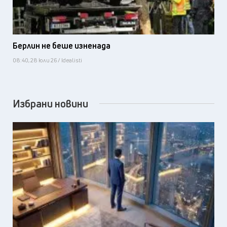
Берлин не беше изненада
08:40, 28 юли 26 / Idealisti
Избрани новини