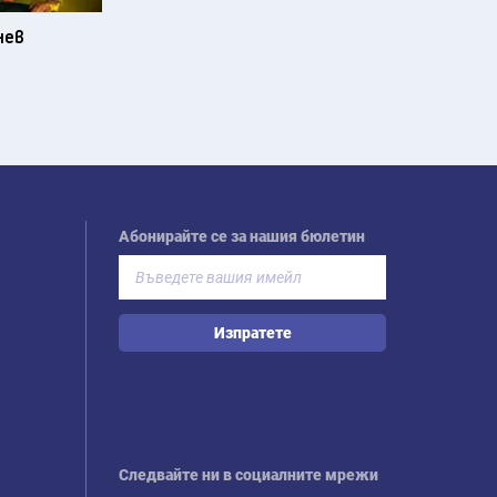
нев
Абонирайте се за нашия бюлетин
Изпратете
Следвайте ни в социалните мрежи