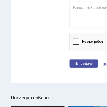
Изпращане
Пр
Последни новини