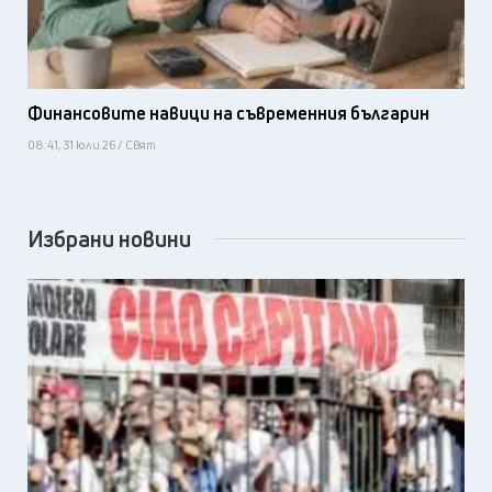
Финансовите навици на съвременния българин
08:41, 31 юли 26 / Свят
Избрани новини