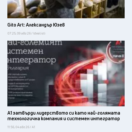
Gito Art: Александър Юзев
07:25, 09 авг 26 / Idealisti
А1 затвърди лидерството си като най-голямата
технологична компания и системен интегратор
11:56, 04 авг 26 / А1