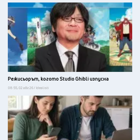
Режисьорът, когото Studio Ghibli изпусна
08:55, 02 авг 26 / Idealisti