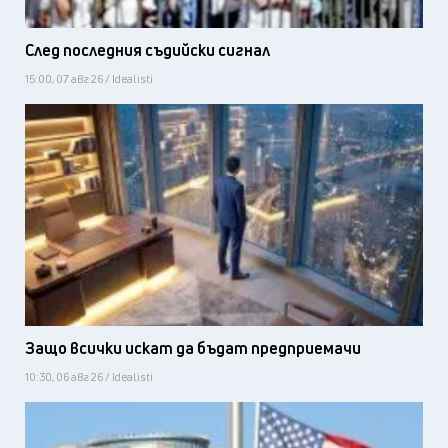
След последния съдийски сигнал
15:00, 07 авг 26 / Idealisti
Защо всички искат да бъдат предприемачи
10:30, 06 авг 26 / Idealisti