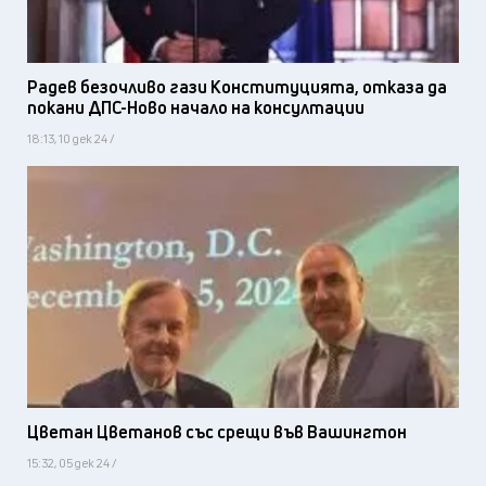
Радев безочливо гази Конституцията, отказа да
покани ДПС-Ново начало на консултации
18:13, 10 дек 24 /
Цветан Цветанов със срещи във Вашингтон
15:32, 05 дек 24 /