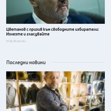
Цветанов с призив към свободните избиратели:
Излезте и гласувайте
21:34, 16 сеп 24 /
Последни новини