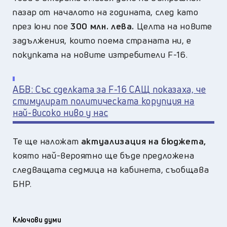
пазар от началото на годината, след като
през юни пое
300 млн. лева.
Целта на новите
задължения, които поема страната ни, е
покупката на новите изтребители F-16.
АБВ: Със сделката за F-16 САЩ показаха, че
стимулират политическата корупция на
най-високо ниво у нас
Те ще наложат
актуализация на бюджета,
която най-вероятно ще бъде предложена
следващата седмица на кабинета, съобщава
БНР.
Ключови думи