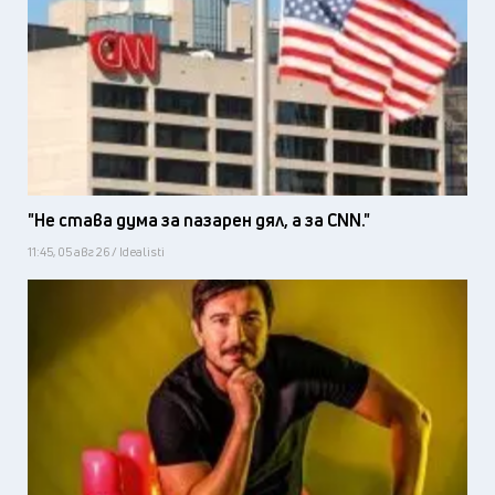
"Не става дума за пазарен дял, а за CNN."
11:45, 05 авг 26 / Idealisti