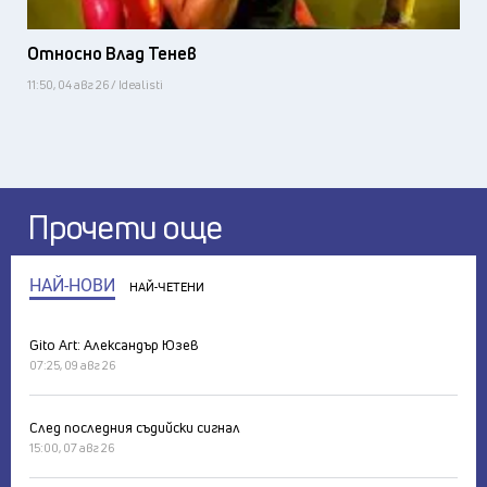
Относно Влад Тенев
11:50, 04 авг 26 / Idealisti
Прочети още
НАЙ-НОВИ
НАЙ-ЧЕТЕНИ
Gito Art: Александър Юзев
07:25, 09 авг 26
След последния съдийски сигнал
15:00, 07 авг 26