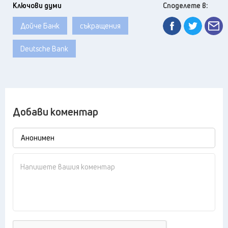
Ключови думи
Споделете в:
Дойче Банк
съкращения
Deutsche Bank
Добави коментар