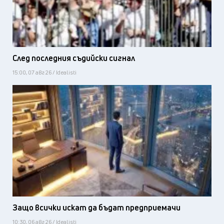
След последния съдийски сигнал
15:00, 07 авг 26 / Idealisti
Защо всички искат да бъдат предприемачи
10:30, 06 авг 26 / Idealisti