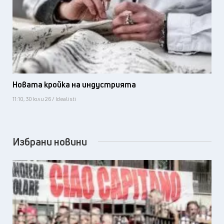
Новата кройка на индустрията
11:10, 30 юли 26 / Idealisti
Избрани новини