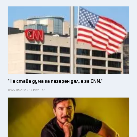
"Не става дума за пазарен дял, а за CNN."
11:45, 05 авг 26 / Idealisti