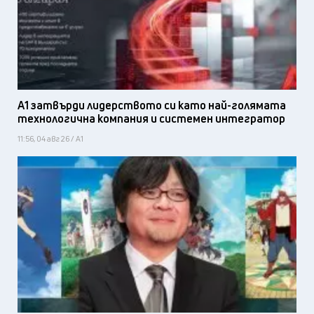
А1 затвърди лидерството си като най-голямата
технологична компания и системен интегратор
11:56, 04 авг 26 / А1