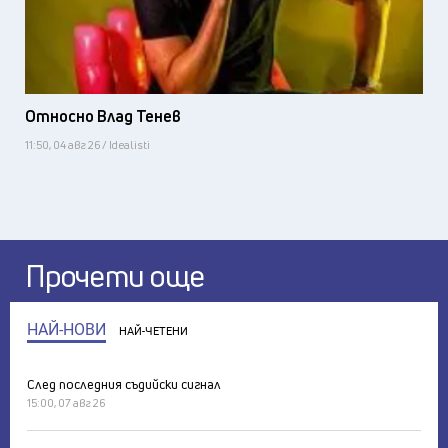
Относно Влад Тенев
11:50, 04 авг 26 / Idealisti
Прочети още
НАЙ-НОВИ
НАЙ-ЧЕТЕНИ
След последния съдийски сигнал
15:00, 07 авг 26