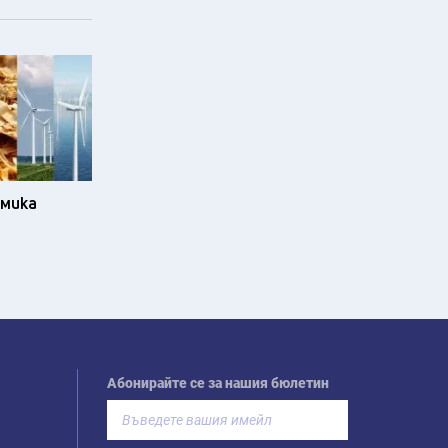
омика
Абонирайте се за нашия бюлетин