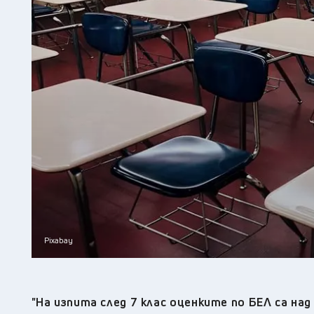
Pixabay
"На изпита след 7 клас оценките по БЕЛ са на