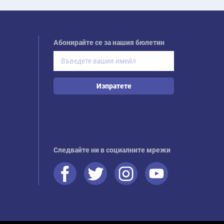
Абонирайте се за нашия бюлетин
Изпратете
Следвайте ни в социалните мрежи