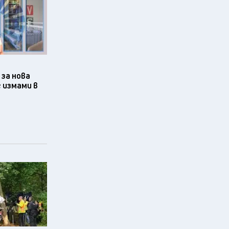
за нова
 измами в