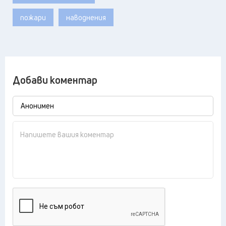
пожари
наводнения
Добави коментар