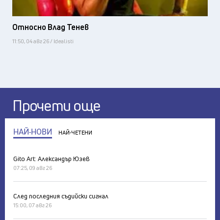
Относно Влад Тенев
11:50, 04 авг 26 / Idealisti
Прочети още
НАЙ-НОВИ
НАЙ-ЧЕТЕНИ
Gito Art: Александър Юзев
07:25, 09 авг 26
След последния съдийски сигнал
15:00, 07 авг 26