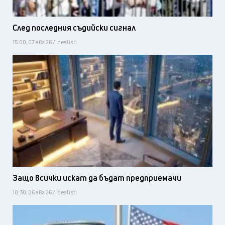
След последния съдийски сигнал
15:00, 07 авг 26 / Idealisti
Защо всички искат да бъдат предприемачи
10:30, 06 авг 26 / Idealisti