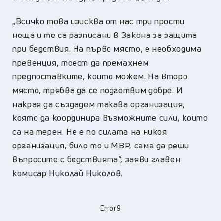
„Всичко това изисква от нас три прости
неща и те са разписани в Закона за защита
при бедствия. На първо място, е необходима
превенция, тоест да премахнем
предпоставките, които можем. На второ
място, трябва да се подготвим добре. И
накрая да създадем такава организация,
която да координира възможните сили, които
са на терен. Не е по силата на никоя
организация, било то и МВР, сама да реши
въпросите с бедствията“, заяви главен
комисар Николай Николов.
Error9