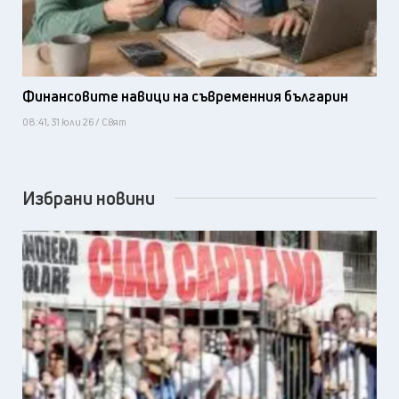
Финансовите навици на съвременния българин
08:41, 31 юли 26 / Свят
Избрани новини