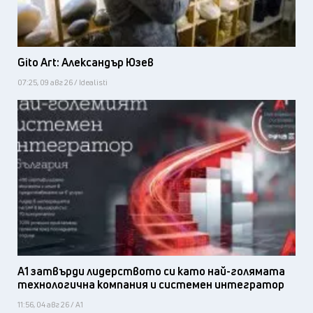
Gito Art: Александър Юзев
07:25, 09 авг 26 / Idealisti
А1 затвърди лидерството си като най-голямата
технологична компания и системен интегратор
11:56, 04 авг 26 / А1