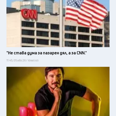
"Не става дума за пазарен дял, а за CNN."
11:45, 05 авг 26 / Idealisti