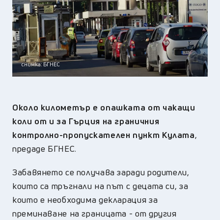
снимка: БГНЕС
Около километър е опашката от чакащи
коли от и за Гърция на граничния
контролно-пропускателен пункт Кулата
,
предаде БГНЕС.
Забавянето се получава заради родители,
които са тръгнали на път с децата си, за
които е необходима декларация за
преминаване на границата - от другия