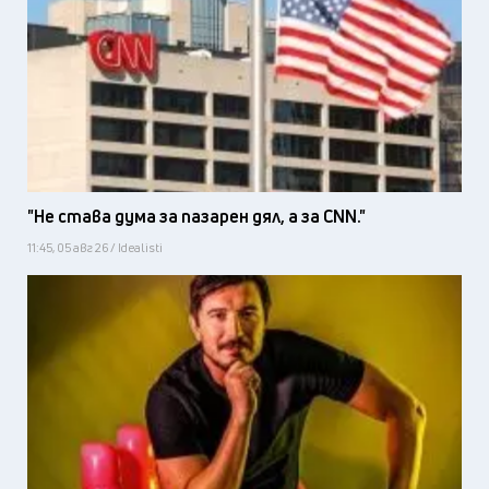
"Не става дума за пазарен дял, а за CNN."
11:45, 05 авг 26 / Idealisti