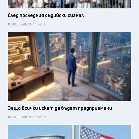
След последния съдийски сигнал
15:00, 07 авг 26 / Idealisti
Защо всички искат да бъдат предприемачи
10:30, 06 авг 26 / Idealisti