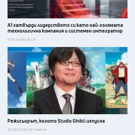
А1 затвърди лидерството си като най-голямата
технологична компания и системен интегратор
11:56, 04 авг 26 / А1
Режисьорът, когото Studio Ghibli изпусна
08:55, 02 авг 26 / Idealisti