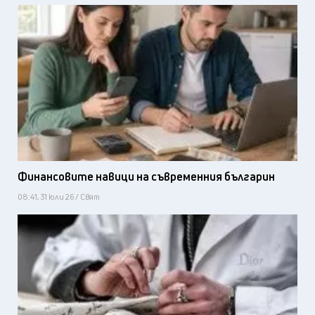
Финансовите навици на съвременния българин
08:41, 31 юли 26 / Свят