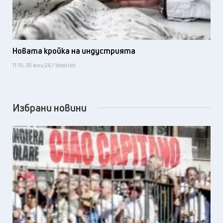
Новата кройка на индустрията
11:10, 30 юли 26 / Idealisti
Избрани новини