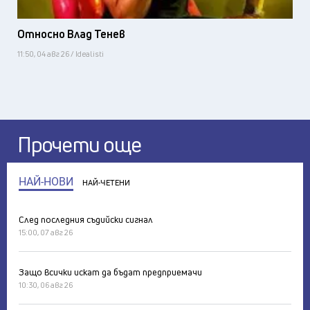
Относно Влад Тенев
11:50, 04 авг 26 / Idealisti
Прочети още
НАЙ-НОВИ
НАЙ-ЧЕТЕНИ
След последния съдийски сигнал
15:00, 07 авг 26
Защо всички искат да бъдат предприемачи
10:30, 06 авг 26