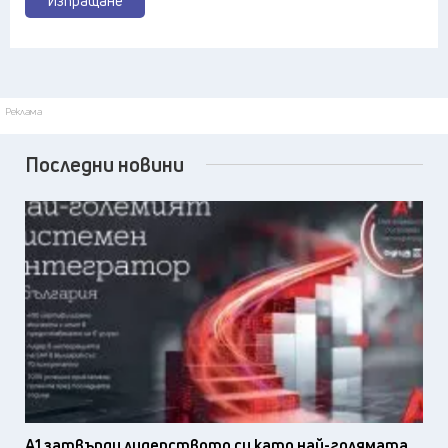
Изпращане
Реклама
Последни новини
А1 затвърди лидерството си като най-голямата