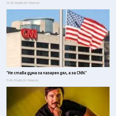
10:30, 06 авг 26 / Idealisti
"Не става дума за пазарен дял, а за CNN."
11:45, 05 авг 26 / Idealisti