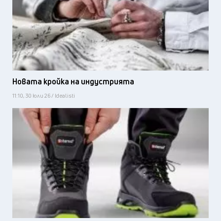
Новата кройка на индустрията
11:10, 30 юли 26 / Idealisti