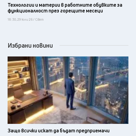
Технологии и материи в работните обувките за
функционалност през горещите месеци
18:30, 29 юли 26 / Свят
Избрани новини
Защо всички искат да бъдат предприемачи