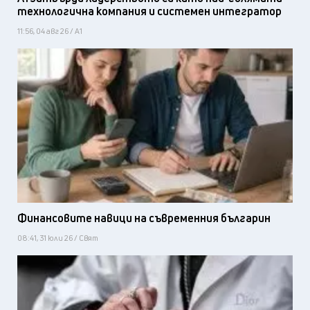
технологична компания и системен интегратор
11:56, 04 авг 26 / А1
Финансовите навици на съвременния българин
08:41, 31 юли 26 / Свят