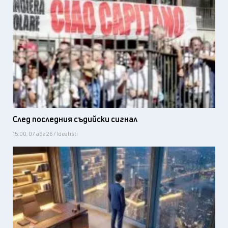
След последния съдийски сигнал
15:00, 07 авг 26 / Idealisti