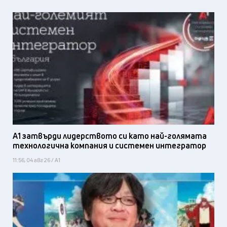
А1 затвърди лидерството си като най-голямата
технологична компания и системен интегратор
11:56, 04 авг 26 / А1