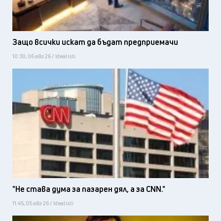
Защо всички искат да бъдат предприемачи
10:30, 06 авг 26 / Idealisti
"Не става дума за пазарен дял, а за CNN."
11:45, 05 авг 26 / Idealisti