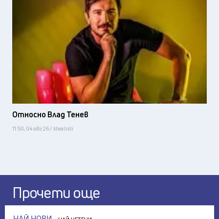
Относно Влад Тенев
11:50, 04 авг 26 / Idealisti
Прочети още
НАЙ-НОВИ