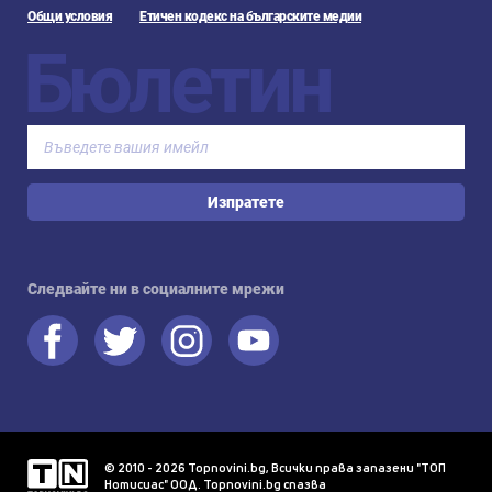
Общи условия
Етичен кодекс на българските медии
Бюлетин
Изпратете
Следвайте ни в социалните мрежи
© 2010 - 2026 Topnovini.bg, Всички права запазени "ТОП
Нотисиас" ООД. Topnovini.bg спазва