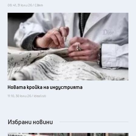
08:41, 31 юли 26 / Свят
Новата кройка на индустрията
11:10, 30 юли 26 / Idealisti
Избрани новини