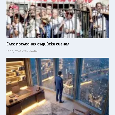
След последния съдийски сигнал
15:00, 07 авг 26 / Idealisti