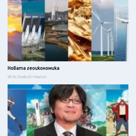
Новата геоикономика
09:10, 03 авг 26 / Idealisti