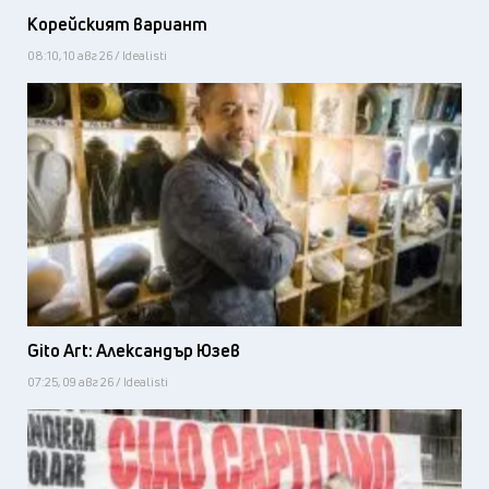
Корейският вариант
08:10, 10 авг 26 / Idealisti
Gito Art: Александър Юзев
07:25, 09 авг 26 / Idealisti