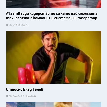
А1 затвърди лидерството си като най-голямата
технологична компания и системен интегратор
11:56, 04 авг 26 / А1
Относно Влад Тенев
11:50, 04 авг 26 / Idealisti