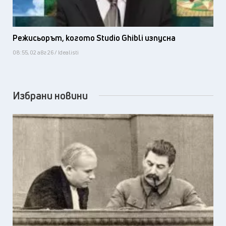
Режисьорът, когото Studio Ghibli изпусна
08:55, 02 авг 26 / Idealisti
Избрани новини