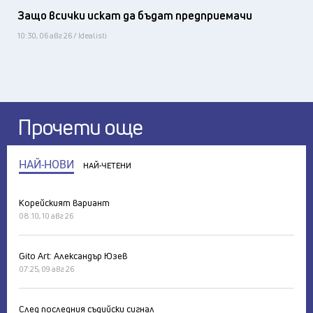
Защо всички искат да бъдат предприемачи
10:30, 06 авг 26 / Idealisti
Прочети още
НАЙ-НОВИ
НАЙ-ЧЕТЕНИ
Корейският вариант
08:10, 10 авг 26
Gito Art: Александър Юзев
07:25, 09 авг 26
След последния съдийски сигнал