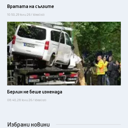
Вратата на сълзите
10:50, 29 юли 26 / Idealisti
Берлин не беше изненада
08:40, 28 юли 26 / Idealisti
Избрани новини