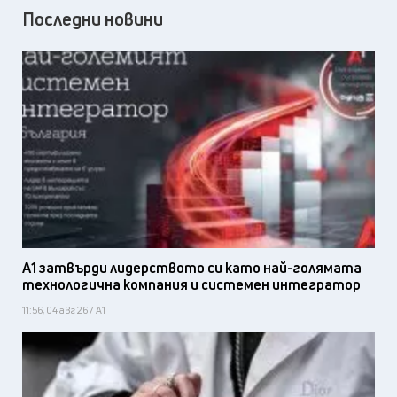
Последни новини
А1 затвърди лидерството си като най-голямата
технологична компания и системен интегратор
11:56, 04 авг 26 / А1