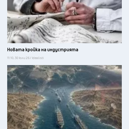
Новата кройка на индустрията
11:10, 30 юли 26 / Idealisti