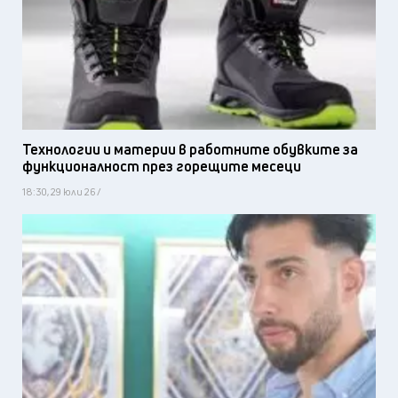
Технологии и материи в работните обувките за
функционалност през горещите месеци
18:30, 29 юли 26 /