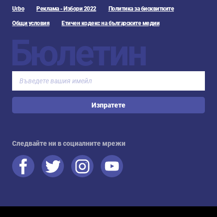
Urbo
Реклама - Избори 2022
Политика за бисквитките
Общи условия
Етичен кодекс на българските медии
Бюлетин
Изпратете
Следвайте ни в социалните мрежи