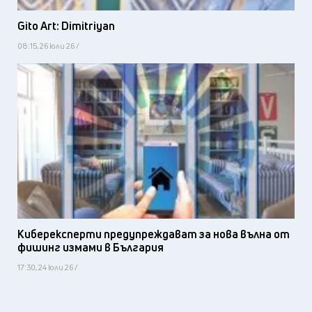
Gito Art: Dimitriyan
08:15, 26 юли 26 /
Киберексперти предупреждават за нова вълна от
фишинг измами в България
17:30, 24 юли 26 /