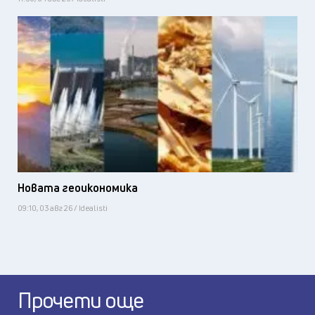
Новата геоикономика
09:10, 03 авг 26 / Idealisti
Прочети още