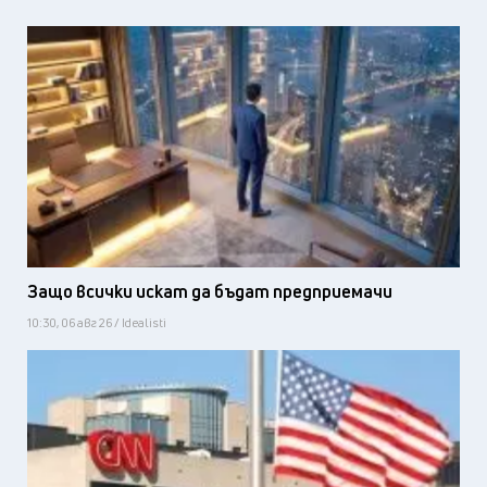
Защо всички искат да бъдат предприемачи
10:30, 06 авг 26 / Idealisti