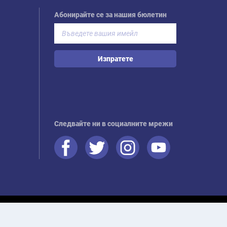
Абонирайте се за нашия бюлетин
Изпратете
Следвайте ни в социалните мрежи