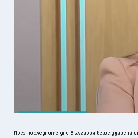
През последните дни България беше ударена о