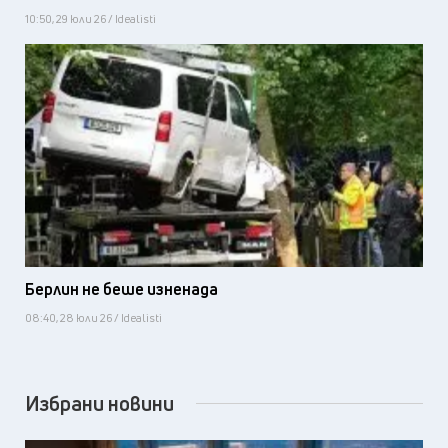
10:50, 29 юли 26 / Idealisti
Берлин не беше изненада
08:40, 28 юли 26 / Idealisti
Избрани новини