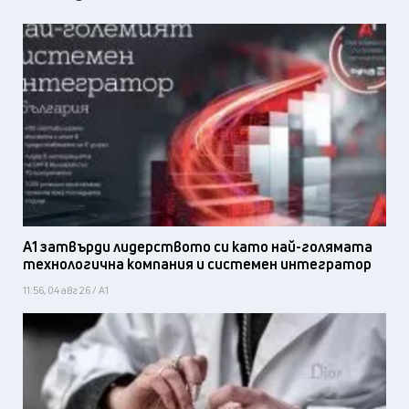
А1 затвърди лидерството си като най-голямата
технологична компания и системен интегратор
11:56, 04 авг 26 / А1