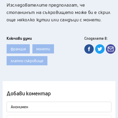
Изследователите предполагат, че
стопанинът на съкровището може би е скрил
още няколко кутии или сандъци с монети.
Ключови думи
Споделете в:
франция
монети
златно съкровище
Добави коментар