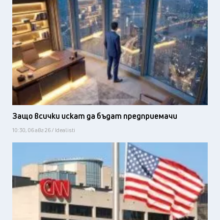
Защо всички искат да бъдат предприемачи
10:30, 06 авг 26 / Idealisti