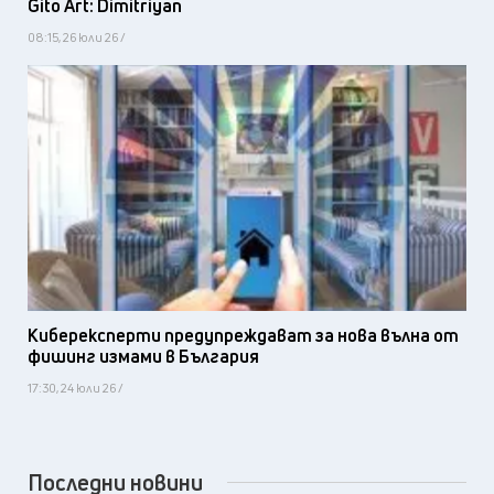
Gito Art: Dimitriyan
08:15, 26 юли 26 /
Киберексперти предупреждават за нова вълна от
фишинг измами в България
17:30, 24 юли 26 /
Последни новини