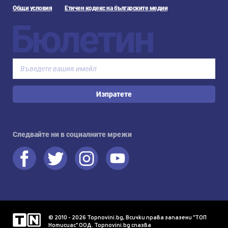
Общи условия
Етичен кодекс на българските медии
Бюлетин
Изпратете
Следвайте ни в социалните мрежи
© 2010 - 2026 Topnovini.bg, Всички права запазени "ТОП
Нотисиас" ООД. Topnovini.bg спазва