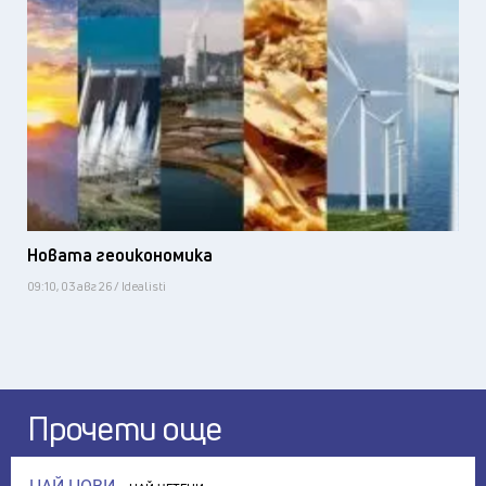
Новата геоикономика
09:10, 03 авг 26 / Idealisti
Прочети още