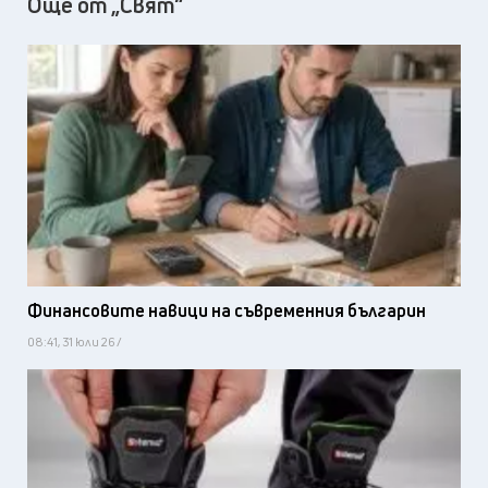
Още от „Свят“
Финансовите навици на съвременния българин
08:41, 31 юли 26 /