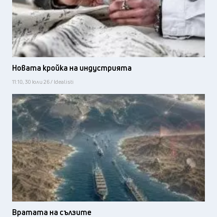
Новата кройка на индустрията
11:10, 30 юли 26 / Idealisti
Вратата на сълзите