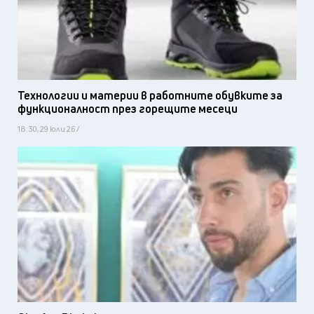
Технологии и материи в работните обувките за
функционалност през горещите месеци
18:30, 29 юли 26 /