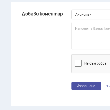
Добави коментар
Изпращане
Пр