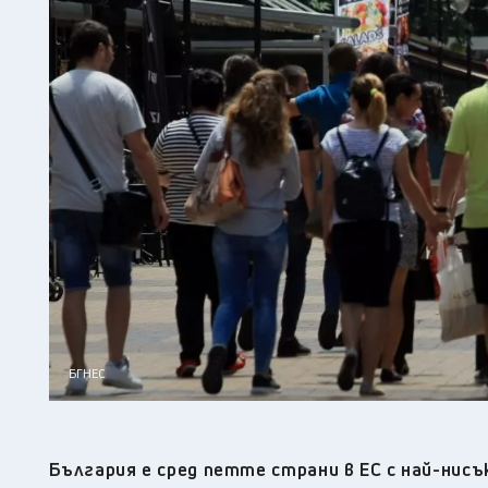
БГНЕС
България е сред петте страни в ЕС с най-нисъ