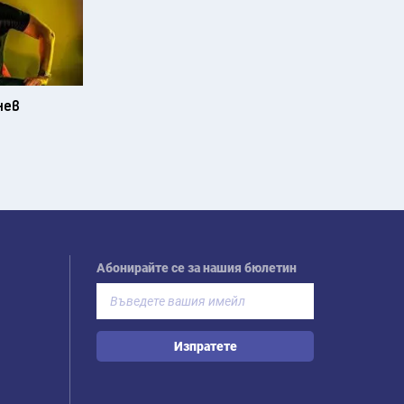
нев
Абонирайте се за нашия бюлетин
Изпратете