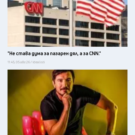
"Не става дума за пазарен дял, а за CNN."
11:45, 05 авг 26 / Idealisti