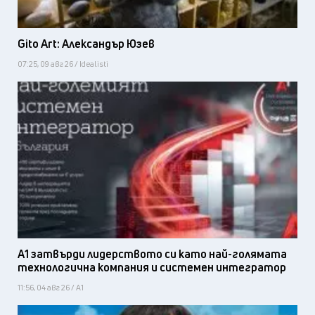
Gito Art: Александър Юзев
07:25, 09 авг 26 / Idealisti
А1 затвърди лидерството си като най-голямата
технологична компания и системен интегратор
11:56, 04 авг 26 / А1