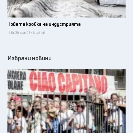
Новата кройка на индустрията
11:10, 30 юли 26 / Idealisti
Избрани новини