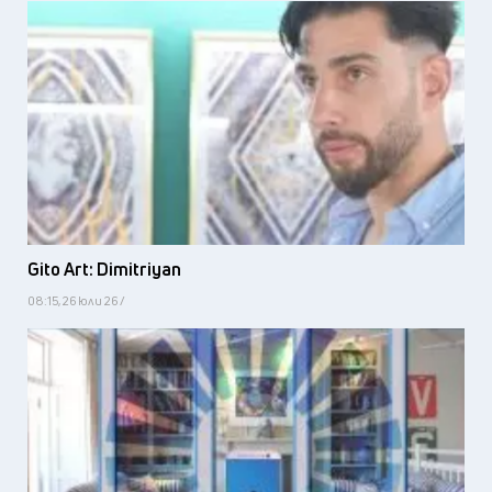
Gito Art: Dimitriyan
08:15, 26 юли 26 /