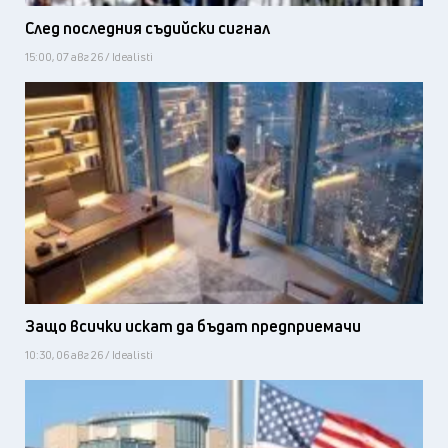
След последния съдийски сигнал
15:00, 07 авг 26 / Idealisti
Защо всички искат да бъдат предприемачи
10:30, 06 авг 26 / Idealisti