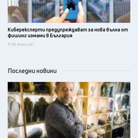
Киберексперти предупреждават за нова вълна от
фишинг измами в България
17:30, 24 юли 26 /
Последни новини