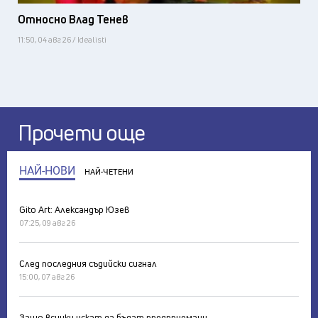
Относно Влад Тенев
11:50, 04 авг 26 / Idealisti
Прочети още
НАЙ-НОВИ
НАЙ-ЧЕТЕНИ
Gito Art: Александър Юзев
07:25, 09 авг 26
След последния съдийски сигнал
15:00, 07 авг 26
Защо всички искат да бъдат предприемачи