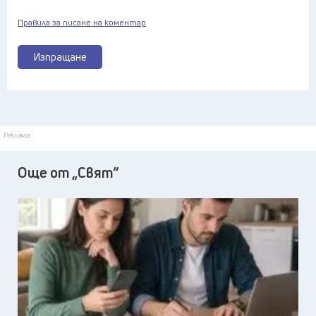
Правила за писане на коментар
Изпращане
Реклама
Още от „Свят“