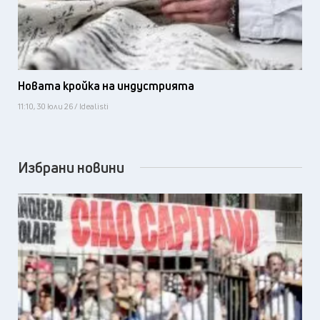
Новата кройка на индустрията
11:10, 30 юли 26 / Idealisti
Избрани новини