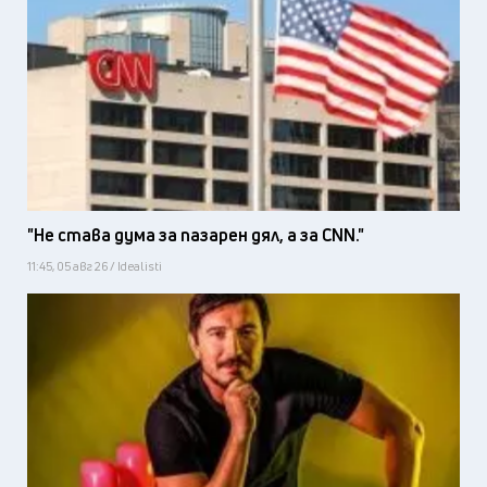
"Не става дума за пазарен дял, а за CNN."
11:45, 05 авг 26 / Idealisti