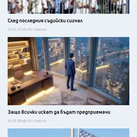
След последния съдийски сигнал
15:00, 07 авг 26 / Idealisti
Защо всички искат да бъдат предприемачи
10:30, 06 авг 26 / Idealisti