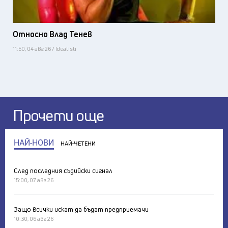
Относно Влад Тенев
11:50, 04 авг 26 / Idealisti
Прочети още
НАЙ-НОВИ
НАЙ-ЧЕТЕНИ
След последния съдийски сигнал
15:00, 07 авг 26
Защо всички искат да бъдат предприемачи
10:30, 06 авг 26