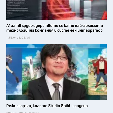
А1 затвърди лидерството си като най-голямата
технологична компания и системен интегратор
11:56, 04 авг 26 / А1
Режисьорът, когото Studio Ghibli изпусна
08:55, 02 авг 26 / Idealisti