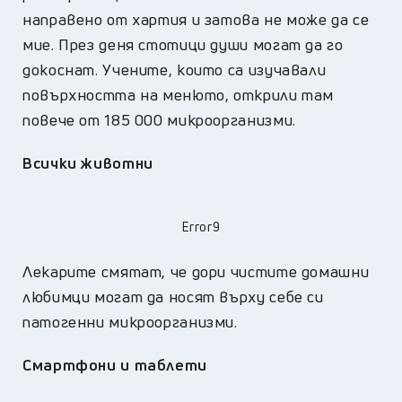
направено от хартия и затова не може да се
мие. През деня стотици души могат да го
докоснат. Учените, които са изучавали
повърхността на менюто, открили там
повече от 185 000 микроорганизми.
Всички животни
Error9
Лекарите смятат, че дори чистите домашни
любимци могат да носят върху себе си
патогенни микроорганизми.
Смартфони и таблети