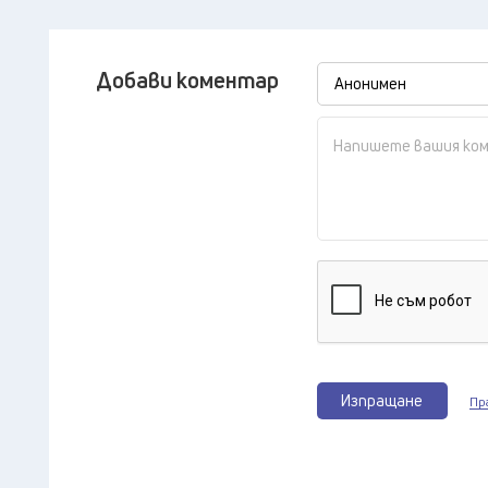
Добави коментар
Изпращане
Пр