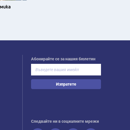
омика
Абонирайте се за нашия бюлетин
Изпратете
Следвайте ни в социалните мрежи