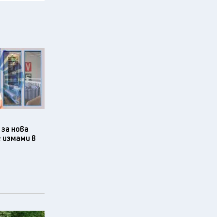
за нова
 измами в