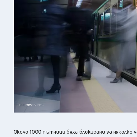
Снимка: БГНЕС
Около 1000 пътници бяха блокирани за няколко 