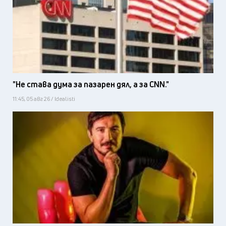
"Не става дума за пазарен дял, а за CNN."
11:45, 05 авг 26 / Idealisti