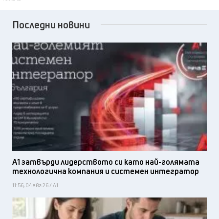
Последни новини
А1 затвърди лидерството си като най-голямата
технологична компания и системен интегратор
11:56, 04 авг 26 / А1