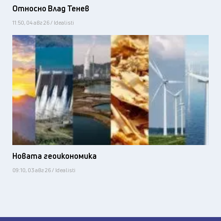
Относно Влад Тенев
11:50, 04 авг 26 / Idealisti
Новата геоикономика
09:10, 03 авг 26 / Idealisti