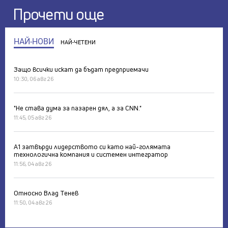
Прочети още
НАЙ-НОВИ
НАЙ-ЧЕТЕНИ
Защо всички искат да бъдат предприемачи
10:30, 06 авг 26
"Не става дума за пазарен дял, а за CNN."
11:45, 05 авг 26
А1 затвърди лидерството си като най-голямата
технологична компания и системен интегратор
11:56, 04 авг 26
Относно Влад Тенев
11:50, 04 авг 26