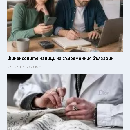
Финансовите навици на съвременния българин
08:41, 31 юли 26 / Свят