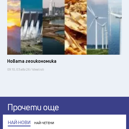
Новата геоикономика
09:10, 03 авг 26 / Idealisti
Прочети още
НАЙ-НОВИ
НАЙ-ЧЕТЕНИ