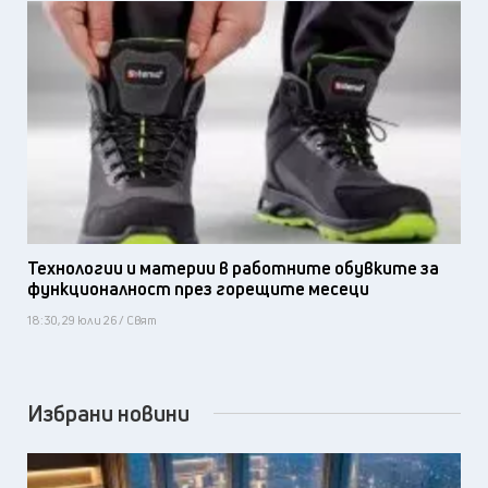
Технологии и материи в работните обувките за
функционалност през горещите месеци
18:30, 29 юли 26 / Свят
Избрани новини