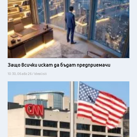
Защо всички искат да бъдат предприемачи
10:30, 06 авг 26 / Idealisti