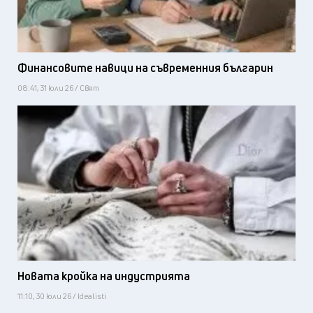
Финансовите навици на съвременния българин
08:41, 31 юли 26 / Свят
Новата кройка на индустрията
11:10, 30 юли 26 / Idealisti