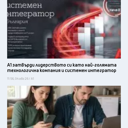
А1 затвърди лидерството си като най-голямата
технологична компания и системен интегратор
11:56, 04 авг 26 / А1