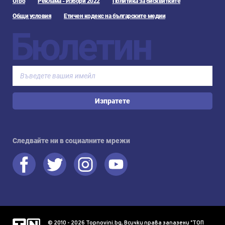
Urbo
Реклама - Избори 2022
Политика за бисквитките
Общи условия
Етичен кодекс на българските медии
Бюлетин
Изпратете
Следвайте ни в социалните мрежи
© 2010 - 2026 Topnovini.bg, Всички права запазени "ТОП