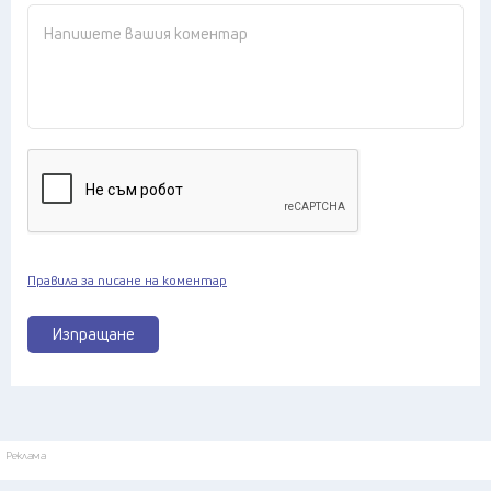
Правила за писане на коментар
Изпращане
Реклама