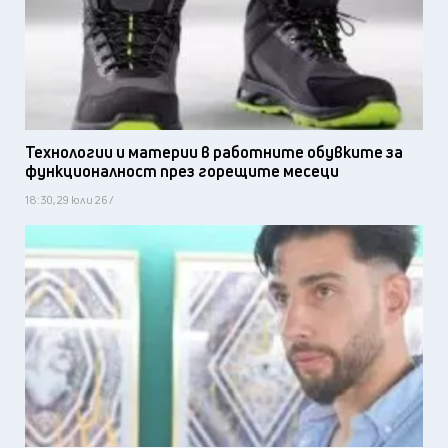
Технологии и материи в работните обувките за
функционалност през горещите месеци
18:30, 29 юли 26 /