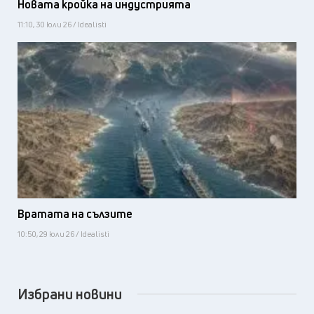
Новата кройка на индустрията
11:10, 30 юли 26 / Idealisti
Вратата на сълзите
10:50, 29 юли 26 / Idealisti
Избрани новини