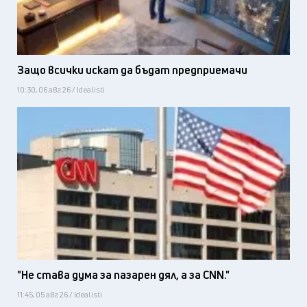
Защо всички искат да бъдат предприемачи
10:30, 06 авг 26 / Idealisti
"Не става дума за пазарен дял, а за CNN."
11:45, 05 авг 26 / Idealisti