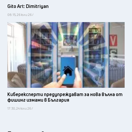
Gito Art: Dimitriyan
08:15, 26 юли 26 /
Киберексперти предупреждават за нова вълна от
фишинг измами в България
17:30, 24 юли 26 /