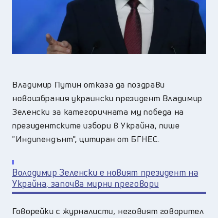
Владимир Путин отказа да поздрави
новоизбрания украински президент Владимир
Зеленски за категоричната му победа на
президентските избори в Украйна, пише
"Индипендънт", цитиран от БГНЕС.
Володимир Зеленски e новият президент на
Украйна, започва мирни преговори
Говорейки с журналисти, неговият говорител