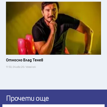
Относно Влад Тенев
11:50, 04 авг 26 / Idealisti
Прочети още