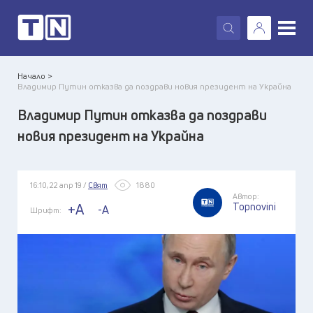
X
Начало >
Владимир Путин отказва да поздрави новия президент на Украйна
Владимир Путин отказва да поздрави
новия президент на Украйна
16:10, 22 апр 19 /
Свят
1880
Автор:
Topnovini
+A
-A
Шрифт: