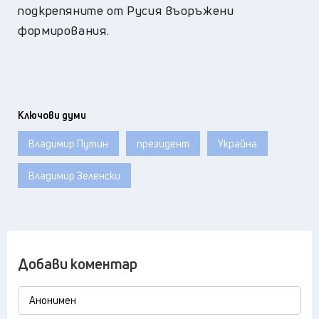
подкрепяните от Русия въоръжени
формирования.
Ключови думи
Владимир Путин
президент
Украйна
Владимир Зеленски
Добави коментар