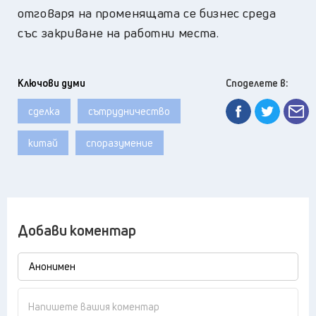
отговаря на променящата се бизнес среда
със закриване на работни места.
Ключови думи
Споделете в:
сделка
сътрудничество
китай
споразумение
Добави коментар