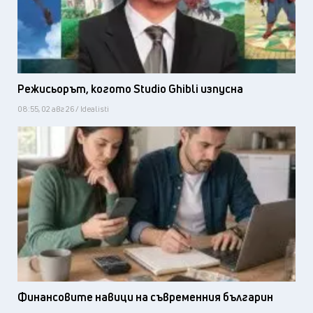
Режисьорът, когото Studio Ghibli изпусна
08:55, 02 авг 26 / Idealisti
Финансовите навици на съвременния българин