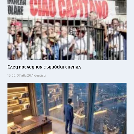
След последния съдийски сигнал
15:00, 07 авг 26 / Idealisti