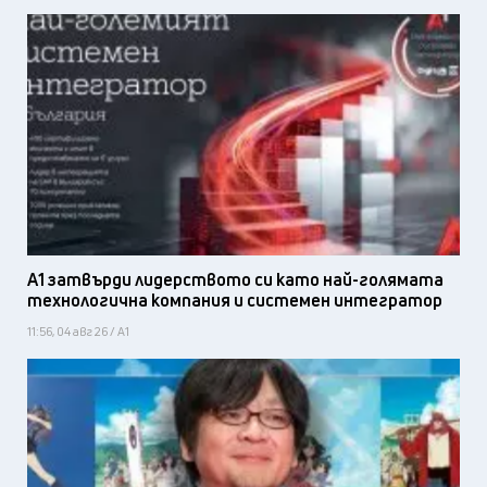
А1 затвърди лидерството си като най-голямата
технологична компания и системен интегратор
11:56, 04 авг 26 / А1