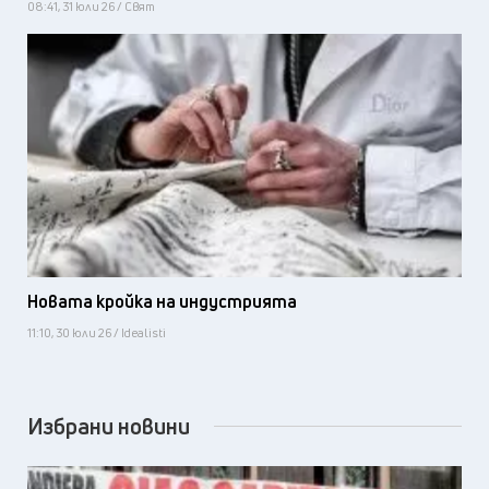
08:41, 31 юли 26 / Свят
Новата кройка на индустрията
11:10, 30 юли 26 / Idealisti
Избрани новини