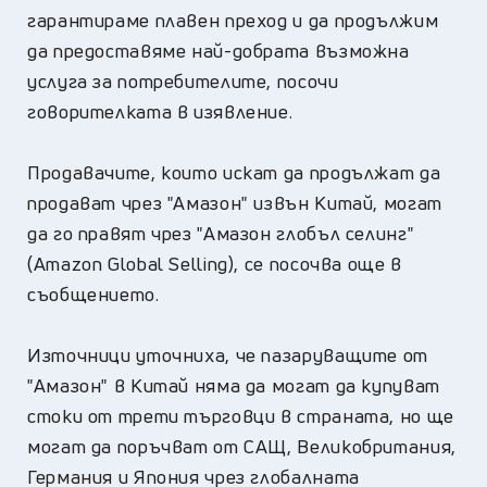
гарантираме плавен преход и да продължим
да предоставяме най-добрата възможна
услуга за потребителите, посочи
говорителката в изявление.
Продавачите, които искат да продължат да
продават чрез "Амазон" извън Китай, могат
да го правят чрез "Амазон глобъл селинг"
(Amazon Global Selling), се посочва още в
съобщението.
Източници уточниха, че пазаруващите от
"Амазон" в Китай няма да могат да купуват
стоки от трети търговци в страната, но ще
могат да поръчват от САЩ, Великобритания,
Германия и Япония чрез глобалната