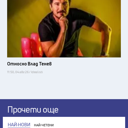
Относно Влад Тенев
11:50, 04 авг 26 / Idealisti
Прочети още
НАЙ-НОВИ
НАЙ-ЧЕТЕНИ