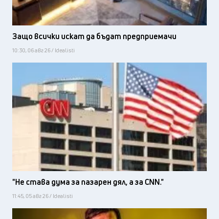
Защо всички искат да бъдат предприемачи
10:30, 06 авг 26 / Idealisti
"Не става дума за пазарен дял, а за CNN."
11:45, 05 авг 26 / Idealisti