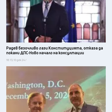
Радев безочливо гази Конституцията, отказа да
покани ДПС-Ново начало на консултации
18:13, 10 дек 24 /