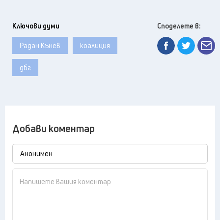
Ключови думи
Споделете в:
Радан Кънев
коалиция
дбг
Добави коментар