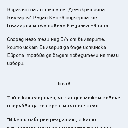
Водачът на листата на "Демократична
България" Радан Кънев подчерта, че
България може повече в единна Европа.
Според него тези над 3/4 от българите,
които искат България да бъде истинска
Европа, трябва да бъдат победители на тези
избори.
Error9
Той е категоричен, че заедно можем повече
и трябва да се спре с малките цели.
"И като изборен резултат, и като
национални цели да погледнем малко по-