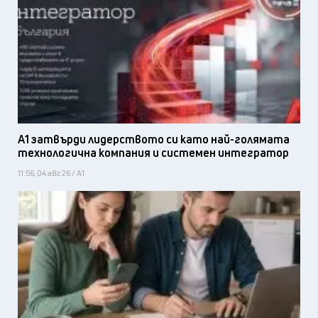
А1 затвърди лидерството си като най-голямата
технологична компания и системен интегратор
11:56, 04 авг 26 / А1