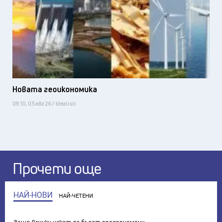
Новата геоикономика
09:10, 03 авг 26 / Idealisti
Прочети още
НАЙ-НОВИ
НАЙ-ЧЕТЕНИ