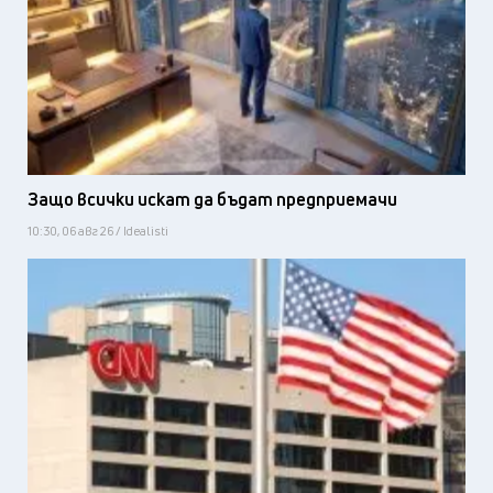
Защо всички искат да бъдат предприемачи
10:30, 06 авг 26 / Idealisti