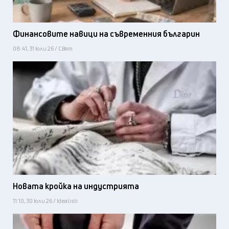
Финансовите навици на съвременния българин
08:41, 31 юли 26 / Свят
Новата кройка на индустрията
11:10, 30 юли 26 / Idealisti