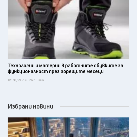
Технологии и материи в работните обувките за
функционалност през горещите месеци
18:30, 29 юли 26 / Свят
Избрани новини