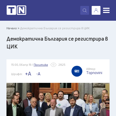
X
Начало >
Демократична България се регистрира в ЦИК
Демократична България се регистрира в
ЦИК
15:00, 06 апр 19 /
Политика
2825
Автор:
Topnovini
+A
-A
Шрифт: