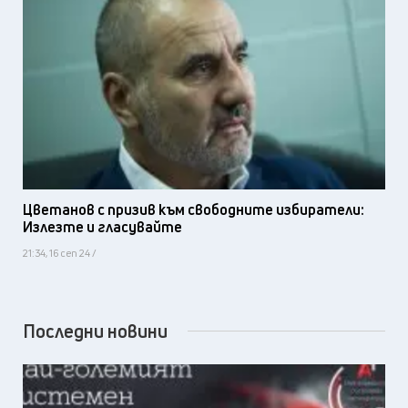
Цветанов с призив към свободните избиратели:
Излезте и гласувайте
21:34, 16 сеп 24 /
Последни новини