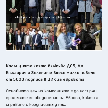
снимка: Пресцентър Демократична България
Коалицията която включва ДСБ, Да
България и Зелените внесе малко повече
от 5000 подписа в ЦИК за евровота.
Основната цел на кампанията е да насърчи
процесите по обединение на Европа, както и
справяне с корупцията у нас.