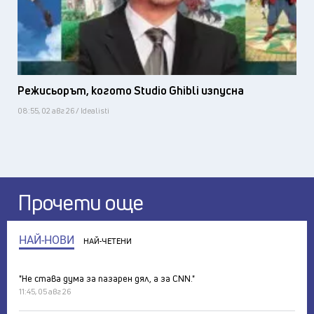
Режисьорът, когото Studio Ghibli изпусна
08:55, 02 авг 26 / Idealisti
Прочети още
НАЙ-НОВИ
НАЙ-ЧЕТЕНИ
"Не става дума за пазарен дял, а за CNN."
11:45, 05 авг 26