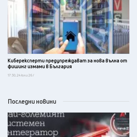
Киберексперти предупреждават за нова вълна от
фишинг измами в България
17:30, 24 юли 26 /
Последни новини