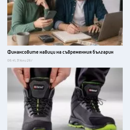
Финансовите навици на съвременния българин
08:41, 31 юли 26 /