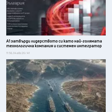
А1 затвърди лидерството си като най-голямата
технологична компания и системен интегратор
11:56, 04 авг 26 / А1