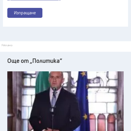
Изпращане
Реклама
Още от „Политика“