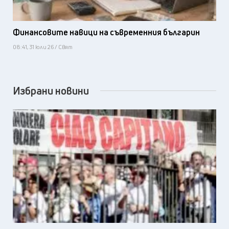
Финансовите навици на съвременния българин
08:41, 31 юли 26 / Свят
Избрани новини