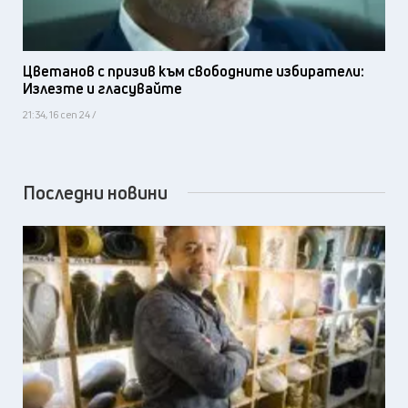
Цветанов с призив към свободните избиратели:
Излезте и гласувайте
21:34, 16 сеп 24 /
Последни новини