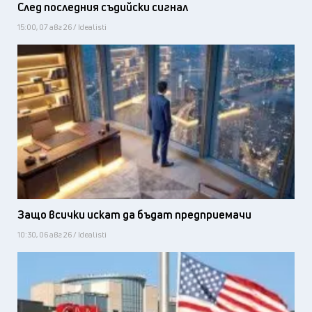
След последния съдийски сигнал
15:00, 07 авг 26 / Idealisti
Защо всички искат да бъдат предприемачи
10:30, 06 авг 26 / Idealisti