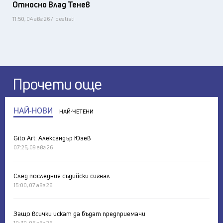
Относно Влад Тенев
11:50, 04 авг 26 / Idealisti
Прочети още
НАЙ-НОВИ
НАЙ-ЧЕТЕНИ
Gito Art: Александър Юзев
07:25, 09 авг 26
След последния съдийски сигнал
15:00, 07 авг 26
Защо всички искат да бъдат предприемачи
10:30, 06 авг 26