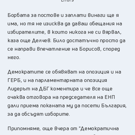
Борбата за постове и заплати винаги ще я
има, но тя не изисква да даваш обещания на
избирателите, в които никога не си вярвал,
каза още Делчев. Било достатъчно просто да
се направи впечатление на Борисов, според
него.
Демократите се обявяват на опозиция и на
ГЕРБ, и на парламентарната опозиция
Лидерът на ДБГ коментира и че все още
очаква отговора на председателя на ЕНП
дали приема поканата му да посети България,
за да обсъдят изборите.
Припомняме, още вчера от "Демократична