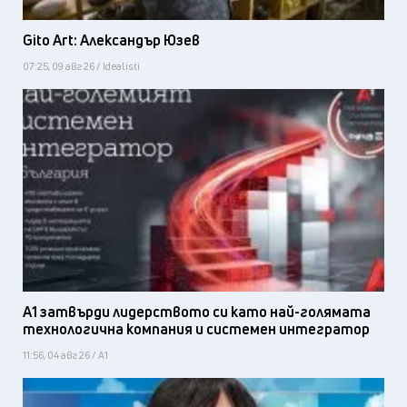
Gito Art: Александър Юзев
07:25, 09 авг 26 / Idealisti
А1 затвърди лидерството си като най-голямата
технологична компания и системен интегратор
11:56, 04 авг 26 / А1