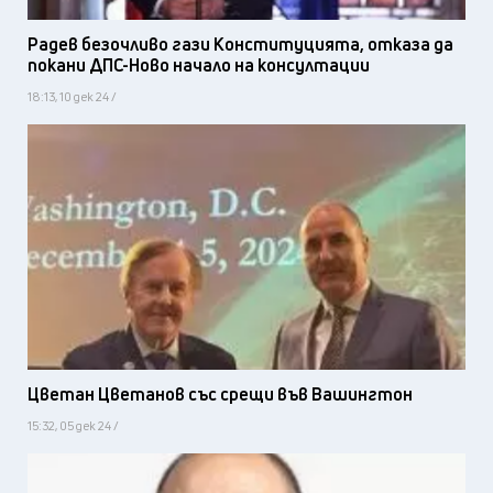
Радев безочливо гази Конституцията, отказа да
покани ДПС-Ново начало на консултации
18:13, 10 дек 24 /
Цветан Цветанов със срещи във Вашингтон
15:32, 05 дек 24 /