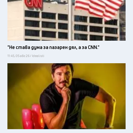
"Не става дума за пазарен дял, а за CNN."
11:45, 05 авг 26 / Idealisti