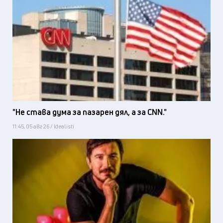
"Не става дума за пазарен дял, а за CNN."
11:45, 05 авг 26 / Idealisti