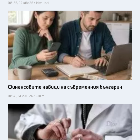
08:55, 02 авг 26 / Idealisti
Финансовите навици на съвременния българин
08:41, 31 юли 26 / Свят