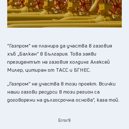
“Газпром“ не планира да участва в газовия
хъб „Балкан“ в България. Това заяви
президентът на газовия холдинг Алексей
Милер, цитиран от ТАСС и БГНЕС.
„Газпром“ не участва в този проект. Всички
наши газови ресурси в този регион са
договорени на дългосрочна основа“, каза той.
Error9