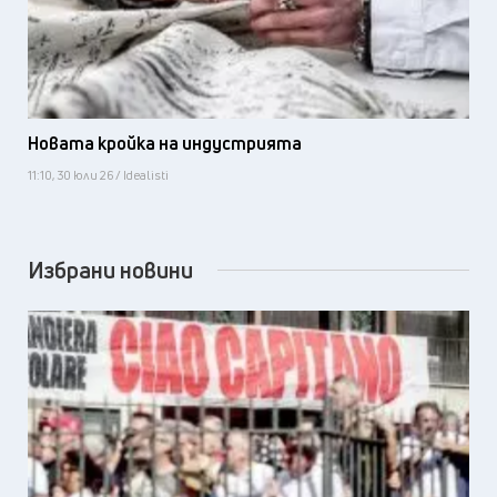
Новата кройка на индустрията
11:10, 30 юли 26 / Idealisti
Избрани новини