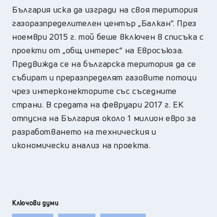
България иска да изгради на своя територия
газоразпределителен център „Балкан“. През
ноември 2015 г. той беше включен в списъка с
проекти от „общ интерес“ на Евросъюза.
Предвижда се на българска територия да се
събират и преразпределят газовите потоци
чрез интерконекторите със съседните
страни. В средата на февруари 2017 г. ЕК
отпусна на България около 1 милион евро за
разработването на техническия и
икономически анализ на проекта.
Ключови думи