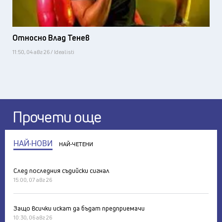
Относно Влад Тенев
11:50, 04 авг 26 / Idealisti
Прочети още
НАЙ-НОВИ
НАЙ-ЧЕТЕНИ
След последния съдийски сигнал
15:00, 07 авг 26
Защо всички искат да бъдат предприемачи
10:30, 06 авг 26