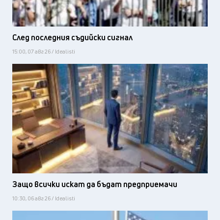
След последния съдийски сигнал
15:00, 07 авг 26 / Idealisti
Защо всички искат да бъдат предприемачи
10:30, 06 авг 26 / Idealisti