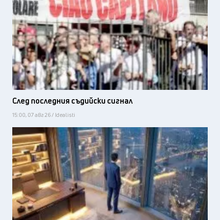
След последния съдийски сигнал
15:00, 07 авг 26 / Idealisti