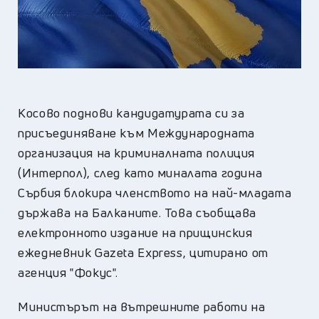
Косово поднови кандидатурата си за
присъединяване към Международната
организация на криминалната полиция
(Интерпол), след като миналата година
Сърбия блокира членството на най-младата
държава на Балканите. Това съобщава
електронното издание на прищинския
ежедневник Gazeta Express, цитирано от
агенция "Фокус".
Министърът на вътрешните работи на