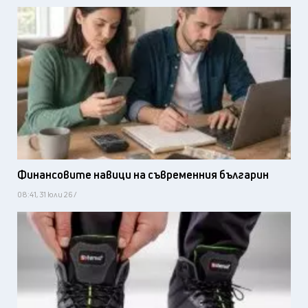
Финансовите навици на съвременния българин
08:41, 31 юли 26 /