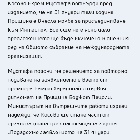
Косово Екрем Мустафа потвърди пред
изданието, че на 31 януари тази година
Прищина е внесла молба за присъединяване
към Интерпол. Все още не е ясно дали
предложението ще бъде включено в дневния
ред на Общото събрание на международната
организация.
Мустафа поясни, че решението за повторно
подаване на заявлението е взето от
премиера Рамуш Харадинай и първия
дипломат на Прищина Беджет Пацоли.
Министърът на вътрешните работи изрази
надежди, че Косово ще стане част от
организацията през настоящата година.
„Подадохме заявлението на 31 януари.