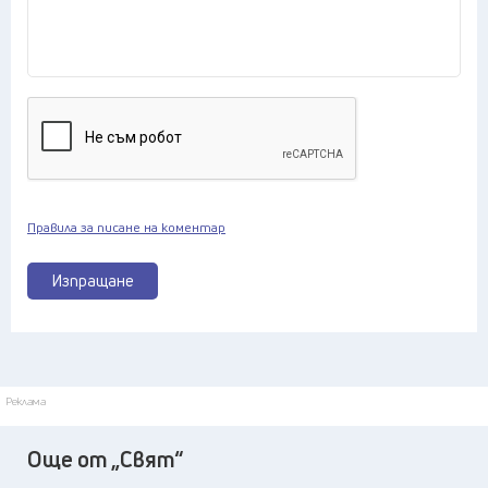
Правила за писане на коментар
Изпращане
Реклама
Още от „Свят“