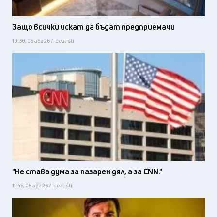
Защо всички искат да бъдат предприемачи
10:30, 06 авг 26 / Idealisti
"Не става дума за пазарен дял, а за CNN."
11:45, 05 авг 26 / Idealisti