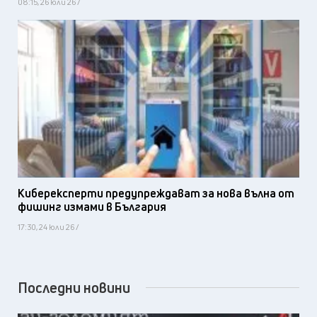
08:15, 26 юли 26 /
Киберексперти предупреждават за нова вълна от
фишинг измами в България
17:30, 24 юли 26 /
Последни новини