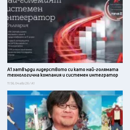
А1 затвърди лидерството си като най-голямата
технологична компания и системен интегратор
11:56, 04 авг 26 / А1