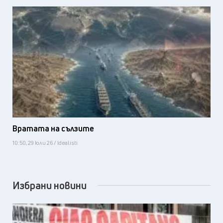
Вратата на сълзите
10:50, 29 юли 26 / Idealisti
Избрани новини