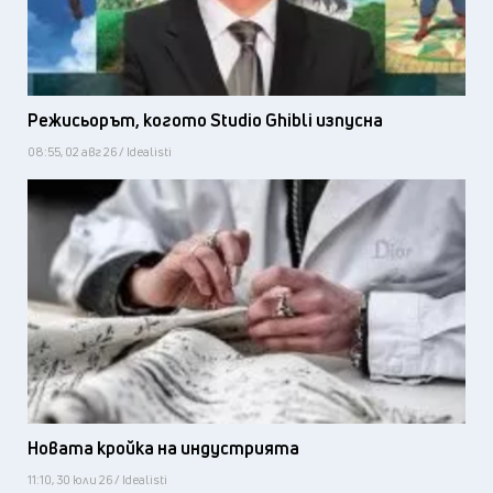
Режисьорът, когото Studio Ghibli изпусна
08:55, 02 авг 26 / Idealisti
Новата кройка на индустрията
11:10, 30 юли 26 / Idealisti