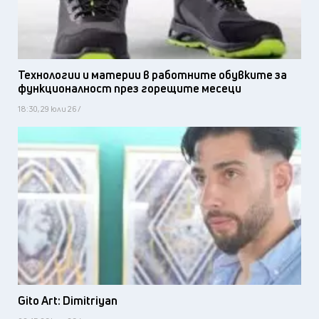
Технологии и материи в работните обувките за
функционалност през горещите месеци
18:30, 29 юли 26 /
Gito Art: Dimitriyan