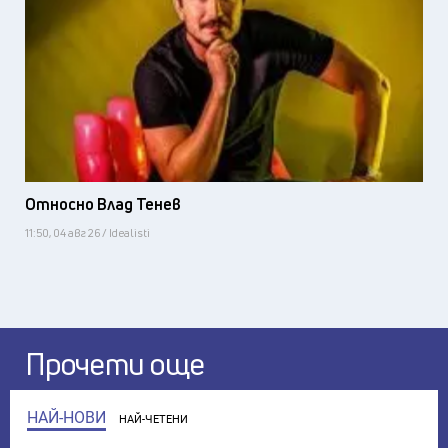
Относно Влад Тенев
11:50, 04 авг 26 / Idealisti
Прочети още
НАЙ-НОВИ
НАЙ-ЧЕТЕНИ