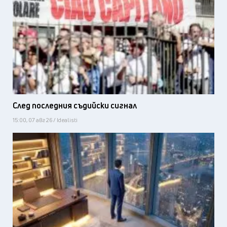
След последния съдийски сигнал
15:00, 07 авг 26 / Idealisti