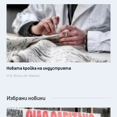
Новата кройка на индустрията
11:10, 30 юли 26 / Idealisti
Избрани новини