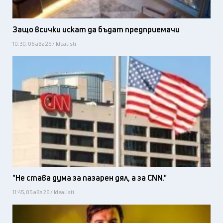
Защо всички искат да бъдат предприемачи
10:30, 06 авг 26 / Idealisti
"Не става дума за пазарен дял, а за CNN."
11:45, 05 авг 26 / Idealisti