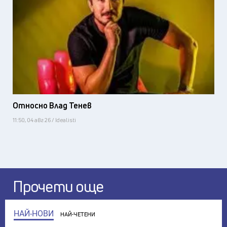
Относно Влад Тенев
11:50, 04 авг 26 / Idealisti
Прочети още
НАЙ-НОВИ
НАЙ-ЧЕТЕНИ