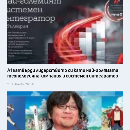
А1 затвърди лидерството си като най-голямата
технологична компания и системен интегратор
11:56, 04 авг 26 / А1