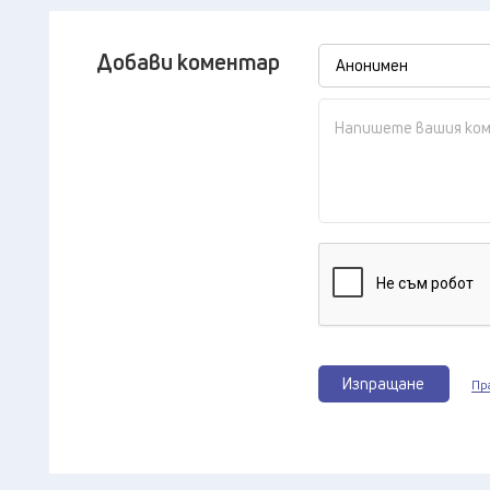
Добави коментар
Изпращане
Пр