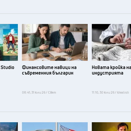
Studio
Финансовите навици на
Новата кройка н
съвременния българин
индустрията
08:41, 31 юли 26 / Свят
11:10, 30 юли 26 / Idealisti