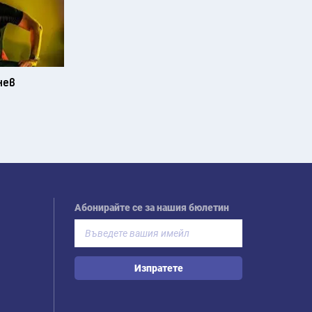
нев
Абонирайте се за нашия бюлетин
Изпратете