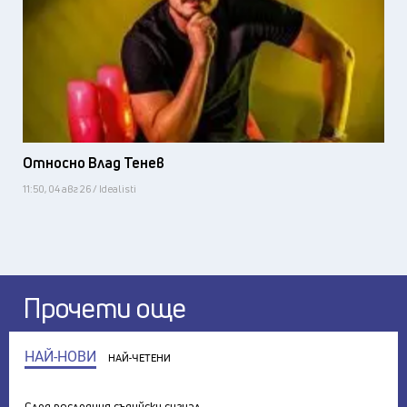
Относно Влад Тенев
11:50, 04 авг 26 / Idealisti
Прочети още
НАЙ-НОВИ
НАЙ-ЧЕТЕНИ
След последния съдийски сигнал