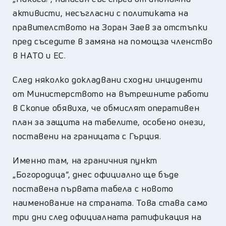
активисти, несъгласни с политиката на
правителството на Зоран Заев за отстъпки
пред съседите в замяна на помощза членство
в НАТО и ЕС.
След няколко докладвани сходни инциденти
от Министерството на вътрешните работи
в Скопие обявиха, че обмислят оперативен
план за защита на табелите, особено онези,
поставени на границата с Гърция.
Именно там, на граничния пункт
„Богородица“, днес официално ще бъде
поставена първата табела с новото
наименование на страната. Това става само
три дни след официалната ратификация на