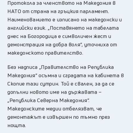
Протокола за членството на Македония в
НАТО от страна на гръцкия парламент.
Наименованието е изписано на македонски и
английски език. „Поставянето на табелата
днес на Богородица е символичен жест и
демонстрация на добра воля“, уточниха от
македонското правителство.
Без надписа „Правителство на Република
Македония“ осъмна и сградата на кабинета в
Скопие тази сутрин. Той е свален, за да се
допълни новото име на държавата –
„Република Северна Македония“.
Македонските медии отбелязват, че
демонтажът е извършен по тъмно през
нощта.