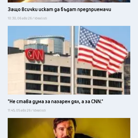
Защо всички искат да бъдат предприемачи
10:30, 06 авг 26 / Idealisti
"Не става дума за пазарен дял, а за CNN."
11:45, 05 авг 26 / Idealisti