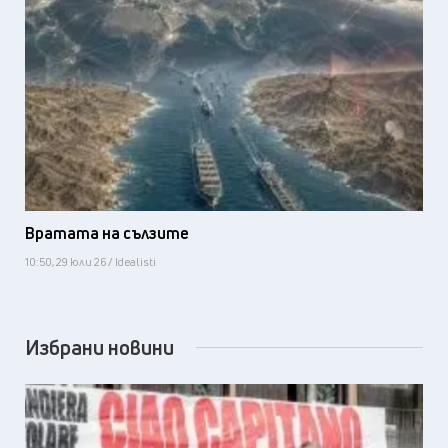
Вратата на сълзите
10:50, 29 юли 26 / Idealisti
Избрани новини