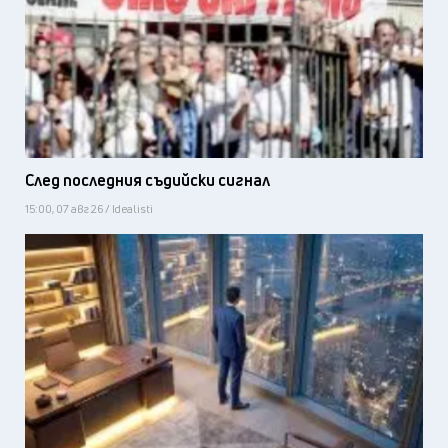
След последния съдийски сигнал
15:00, 07 авг 26 / Idealisti