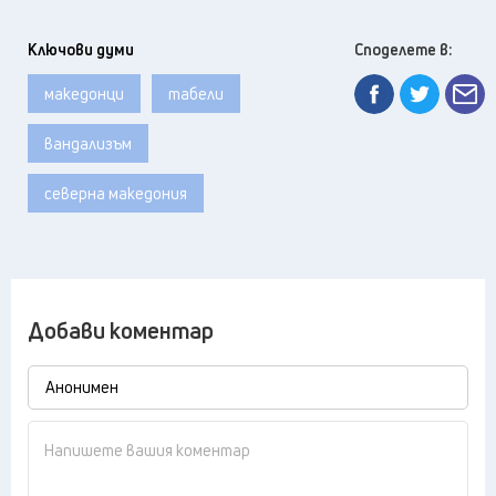
Ключови думи
Споделете в:
македонци
табели
вандализъм
северна македония
Добави коментар