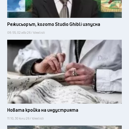
Режисьорът, когото Studio Ghibli изпусна
08:55, 02 авг 26 / Idealisti
Новата кройка на индустрията
11:10, 30 юли 26 / Idealisti