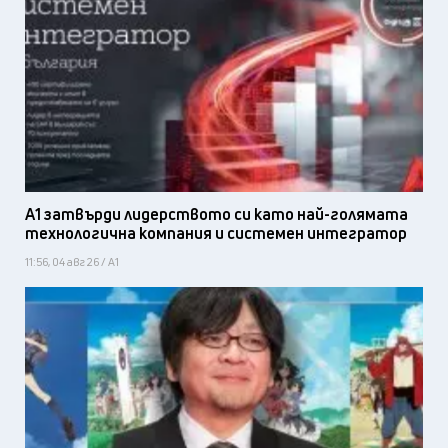
А1 затвърди лидерството си като най-голямата
технологична компания и системен интегратор
11:56, 04 авг 26 / А1