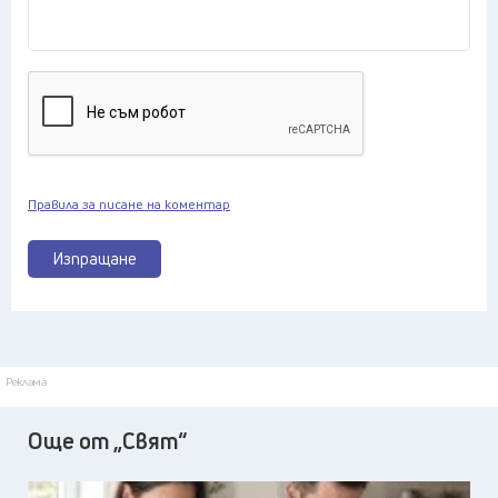
Правила за писане на коментар
Изпращане
Реклама
Още от „Свят“