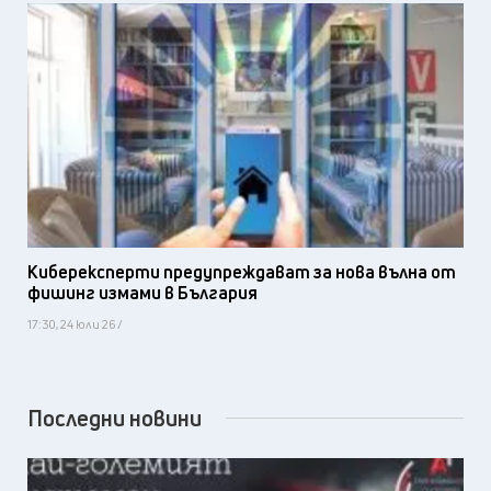
Киберексперти предупреждават за нова вълна от
фишинг измами в България
17:30, 24 юли 26 /
Последни новини