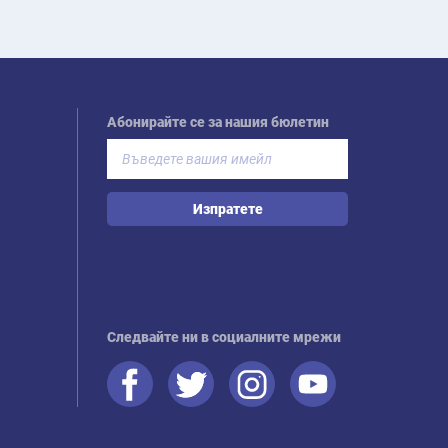
Абонирайте се за нашия бюлетин
Изпратете
Следвайте ни в социалните мрежи