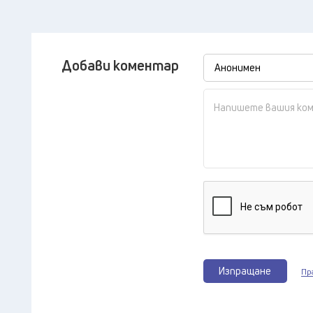
Добави коментар
Изпращане
Пр