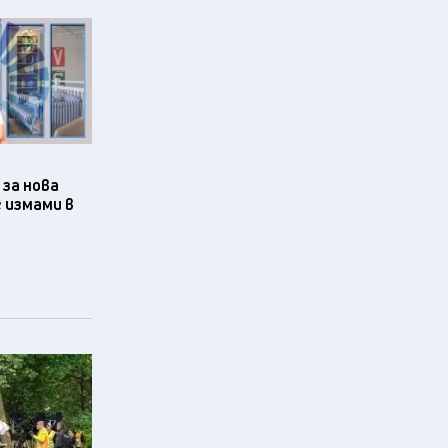
за нова
 измами в