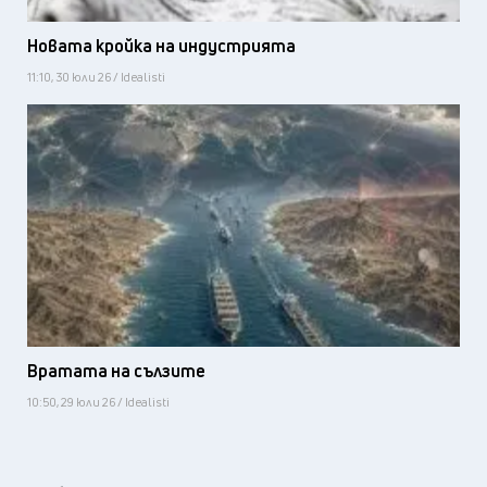
Новата кройка на индустрията
11:10, 30 юли 26 / Idealisti
Вратата на сълзите
10:50, 29 юли 26 / Idealisti