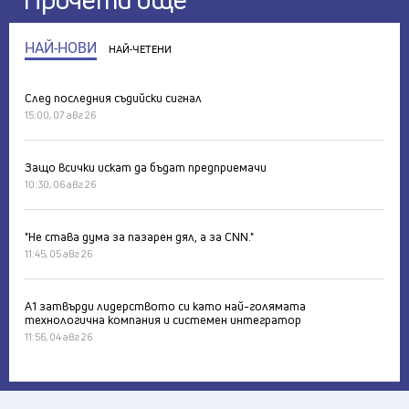
НАЙ-НОВИ
НАЙ-ЧЕТЕНИ
След последния съдийски сигнал
15:00, 07 авг 26
Защо всички искат да бъдат предприемачи
10:30, 06 авг 26
"Не става дума за пазарен дял, а за CNN."
11:45, 05 авг 26
А1 затвърди лидерството си като най-голямата
технологична компания и системен интегратор
11:56, 04 авг 26