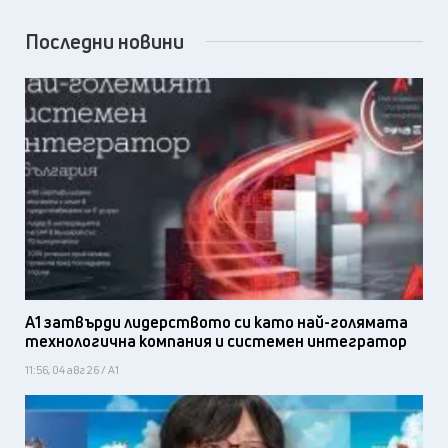
Последни новини
А1 затвърди лидерството си като най-голямата
технологична компания и системен интегратор
11:56, 04 авг 26 / А1