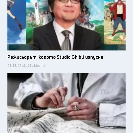
Режисьорът, когото Studio Ghibli изпусна
08:55, 02 авг 26 / Idealisti