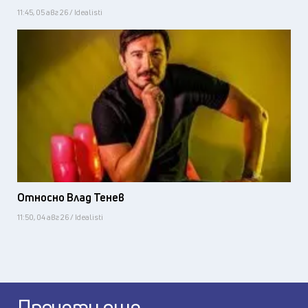
11:45, 05 авг 26 / Idealisti
Относно Влад Тенев
11:50, 04 авг 26 / Idealisti
Прочети още