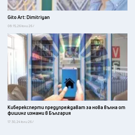
Gito Art: Dimitriyan
08:15, 26 юли 26 /
Киберексперти предупреждават за нова вълна от
фишинг измами в България
17:30, 24 юли 26 /