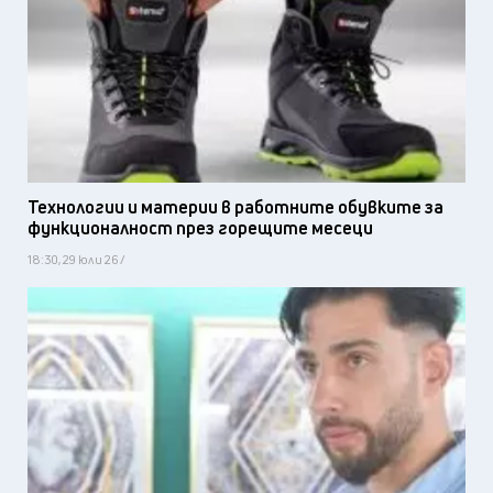
Технологии и материи в работните обувките за
функционалност през горещите месеци
18:30, 29 юли 26 /