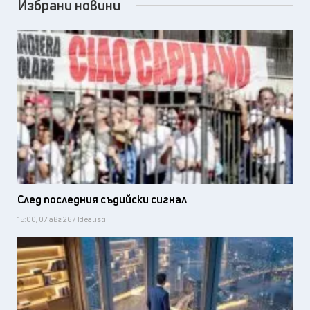
Избрани новини
След последния съдийски сигнал
15:00, 07 авг 26 / Idealisti