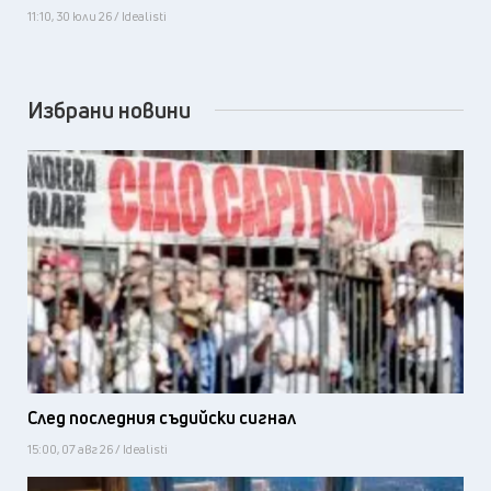
11:10, 30 юли 26 / Idealisti
Избрани новини
След последния съдийски сигнал
15:00, 07 авг 26 / Idealisti