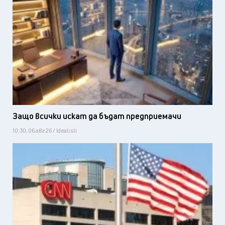
Защо всички искат да бъдат предприемачи
10:30, 06 авг 26 / Idealisti