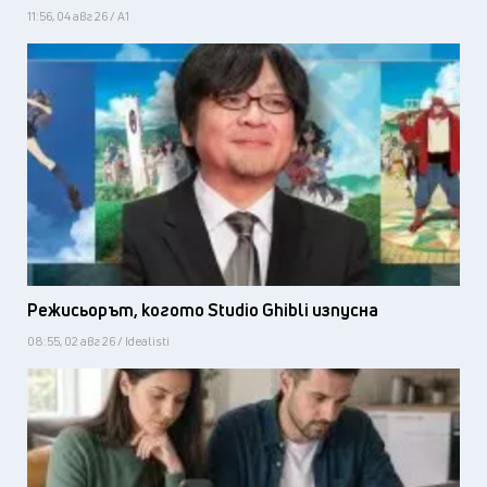
11:56, 04 авг 26 / А1
Режисьорът, когото Studio Ghibli изпусна
08:55, 02 авг 26 / Idealisti