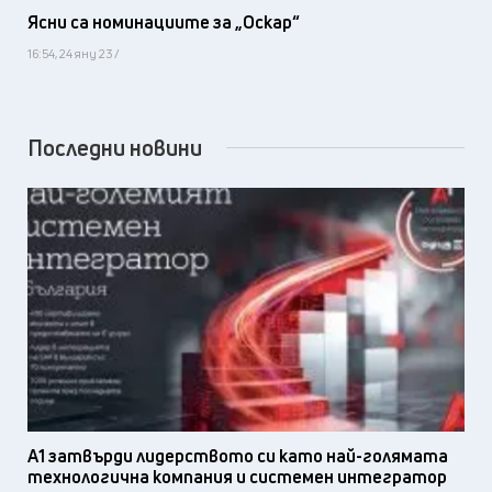
Ясни са номинациите за „Оскар“
16:54, 24 яну 23 /
Последни новини
А1 затвърди лидерството си като най-голямата
технологична компания и системен интегратор