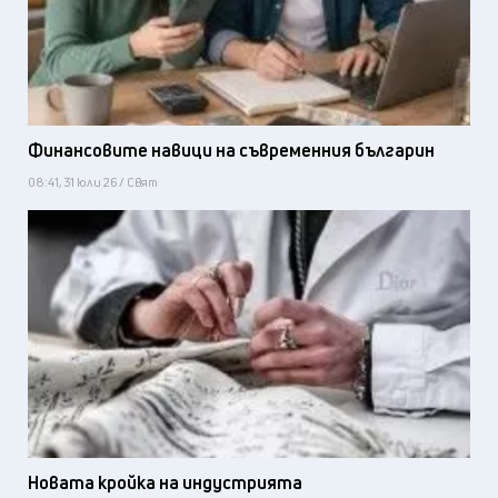
Финансовите навици на съвременния българин
08:41, 31 юли 26 / Свят
Новата кройка на индустрията